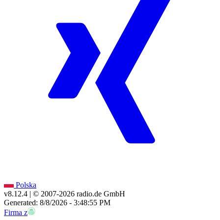
Polska
v8.12.4
| © 2007-
2026
radio.de GmbH
Generated: 8/8/2026 - 3:48:55 PM
Firma z