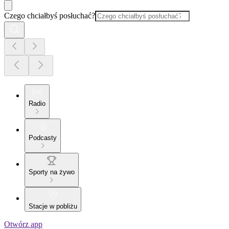
Czego chciałbyś posłuchać?
Radio
Podcasty
Sporty na żywo
Stacje w pobliżu
Otwórz app