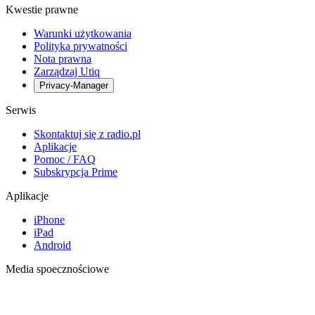
Kwestie prawne
Warunki użytkowania
Polityka prywatności
Nota prawna
Zarządzaj Utiq
Privacy-Manager
Serwis
Skontaktuj się z radio.pl
Aplikacje
Pomoc / FAQ
Subskrypcja Prime
Aplikacje
iPhone
iPad
Android
Media spoecznościowe