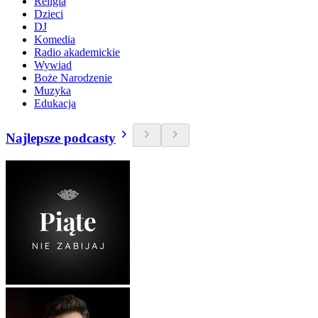
Religia
Dzieci
DJ
Komedia
Radio akademickie
Wywiad
Boże Narodzenie
Muzyka
Edukacja
Najlepsze podcasty