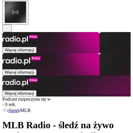
Więcej informacji
Więcej informacji
Więcej informacji
Podcast rozpoczyna się w
- 0 sek.
Sport
MLB
MLB Radio - śledź na żywo