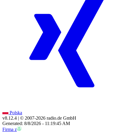
Polska
v8.12.4
| © 2007-
2026
radio.de GmbH
Generated: 8/8/2026 - 11:19:45 AM
Firma z