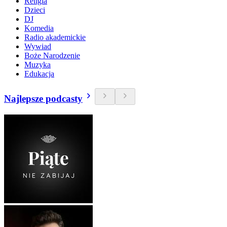
Religia
Dzieci
DJ
Komedia
Radio akademickie
Wywiad
Boże Narodzenie
Muzyka
Edukacja
Najlepsze podcasty