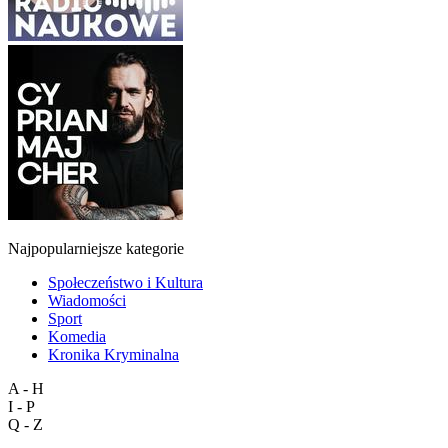
Najpopularniejsze kategorie
Społeczeństwo i Kultura
Wiadomości
Sport
Komedia
Kronika Kryminalna
A - H
I - P
Q - Z