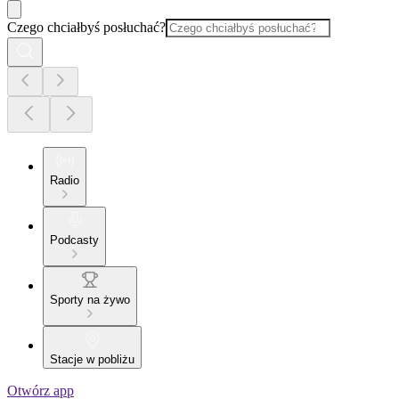
Czego chciałbyś posłuchać?
Radio
Podcasty
Sporty na żywo
Stacje w pobliżu
Otwórz app