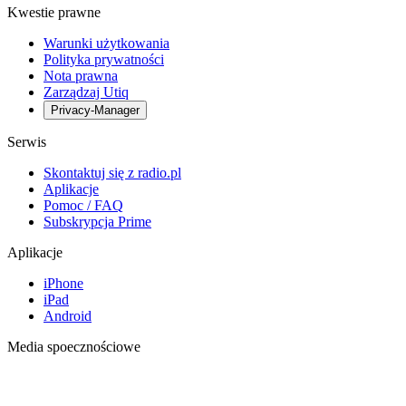
Kwestie prawne
Warunki użytkowania
Polityka prywatności
Nota prawna
Zarządzaj Utiq
Privacy-Manager
Serwis
Skontaktuj się z radio.pl
Aplikacje
Pomoc / FAQ
Subskrypcja Prime
Aplikacje
iPhone
iPad
Android
Media spoecznościowe