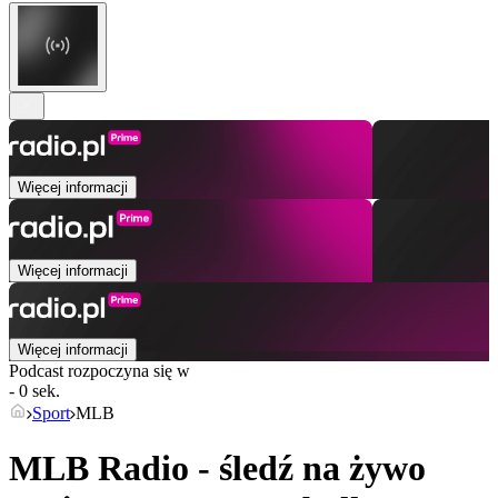
Więcej informacji
Więcej informacji
Więcej informacji
Podcast rozpoczyna się w
- 0 sek.
Sport
MLB
MLB Radio - śledź na żywo