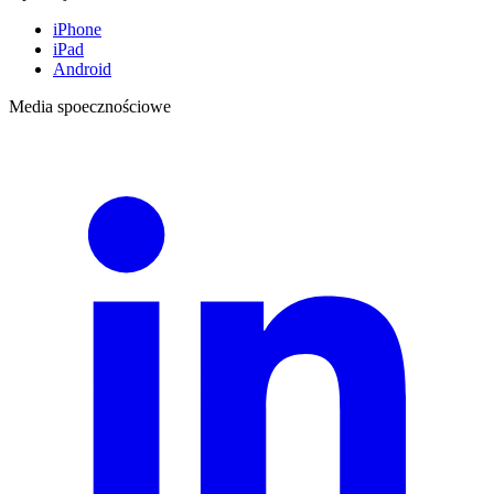
iPhone
iPad
Android
Media spoecznościowe