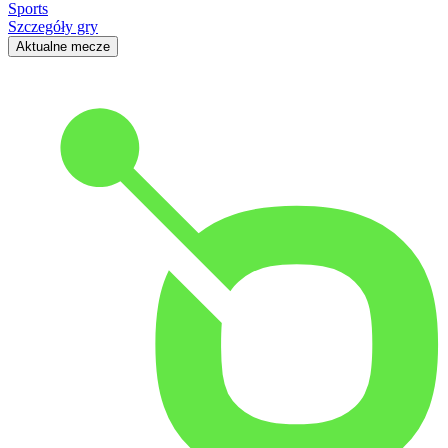
Sports
Szczegóły gry
Aktualne mecze