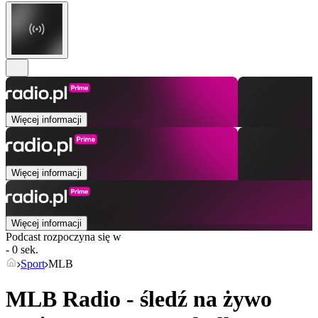
Więcej informacji
Więcej informacji
Więcej informacji
Podcast rozpoczyna się w
- 0 sek.
Sport
MLB
MLB Radio - śledź na żywo