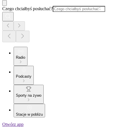
Czego chciałbyś posłuchać?
Radio
Podcasty
Sporty na żywo
Stacje w pobliżu
Otwórz app