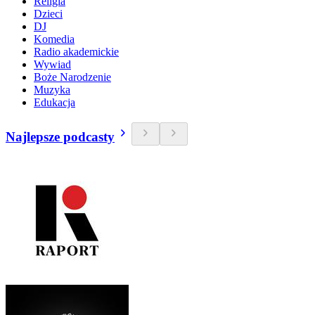
Religia
Dzieci
DJ
Komedia
Radio akademickie
Wywiad
Boże Narodzenie
Muzyka
Edukacja
Najlepsze podcasty