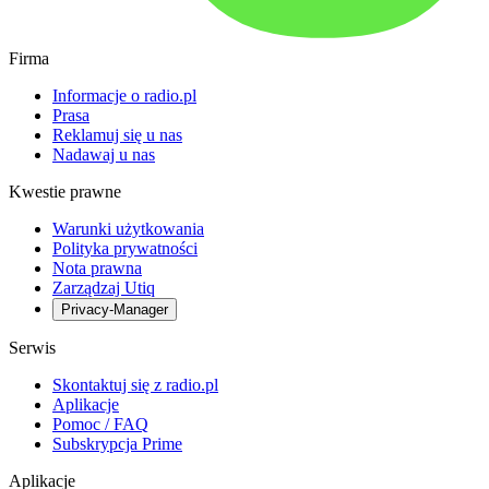
Firma
Informacje o radio.pl
Prasa
Reklamuj się u nas
Nadawaj u nas
Kwestie prawne
Warunki użytkowania
Polityka prywatności
Nota prawna
Zarządzaj Utiq
Privacy-Manager
Serwis
Skontaktuj się z radio.pl
Aplikacje
Pomoc / FAQ
Subskrypcja Prime
Aplikacje