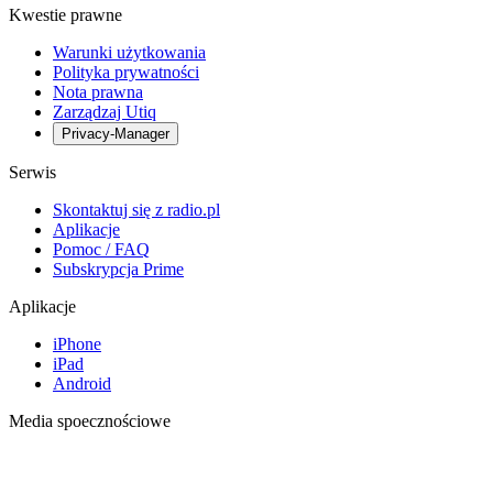
Kwestie prawne
Warunki użytkowania
Polityka prywatności
Nota prawna
Zarządzaj Utiq
Privacy-Manager
Serwis
Skontaktuj się z radio.pl
Aplikacje
Pomoc / FAQ
Subskrypcja Prime
Aplikacje
iPhone
iPad
Android
Media spoecznościowe