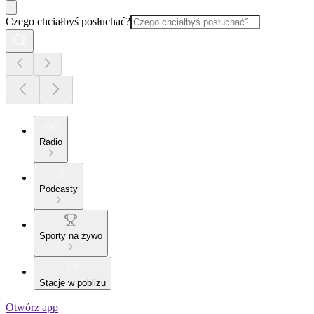
Czego chciałbyś posłuchać?
Radio
Podcasty
Sporty na żywo
Stacje w pobliżu
Otwórz app