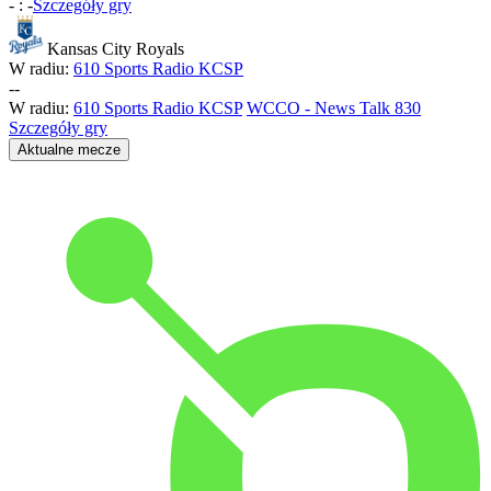
-
:
-
Szczegóły gry
Kansas City Royals
W radiu:
610 Sports Radio KCSP
-
-
W radiu:
610 Sports Radio KCSP
WCCO - News Talk 830
Szczegóły gry
Aktualne mecze