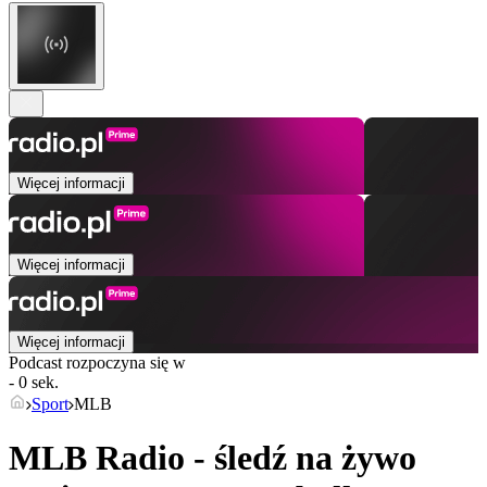
Więcej informacji
Więcej informacji
Więcej informacji
Podcast rozpoczyna się w
- 0 sek.
Sport
MLB
MLB Radio - śledź na żywo