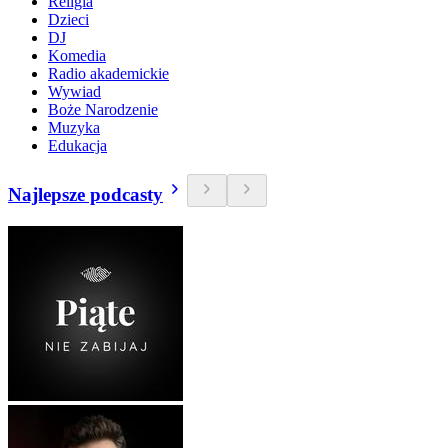
Religia
Dzieci
DJ
Komedia
Radio akademickie
Wywiad
Boże Narodzenie
Muzyka
Edukacja
Najlepsze podcasty