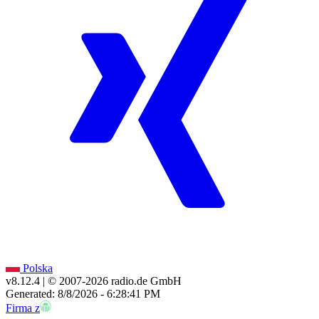
Polska
v8.12.4
| © 2007-
2026
radio.de GmbH
Generated: 8/8/2026 - 6:28:41 PM
Firma z