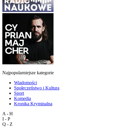
Najpopularniejsze kategorie
Wiadomości
Społeczeństwo i Kultura
Sport
Komedia
Kronika Kryminalna
A - H
I - P
Q - Z