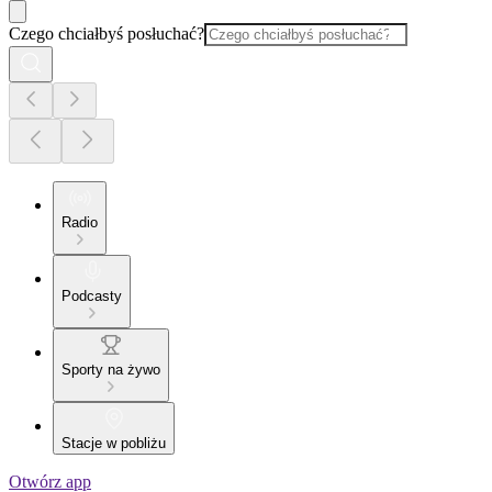
Czego chciałbyś posłuchać?
Radio
Podcasty
Sporty na żywo
Stacje w pobliżu
Otwórz app