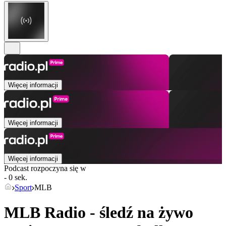
Więcej informacji
Więcej informacji
Więcej informacji
Podcast rozpoczyna się w
- 0 sek.
Sport
MLB
MLB Radio - śledź na żywo