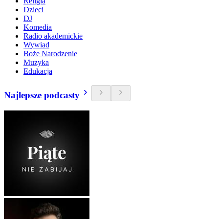
Religia
Dzieci
DJ
Komedia
Radio akademickie
Wywiad
Boże Narodzenie
Muzyka
Edukacja
Najlepsze podcasty