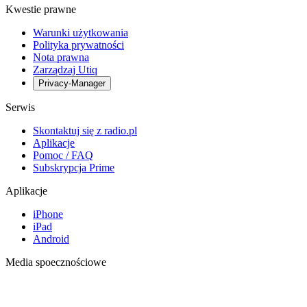
Kwestie prawne
Warunki użytkowania
Polityka prywatności
Nota prawna
Zarządzaj Utiq
Privacy-Manager
Serwis
Skontaktuj się z radio.pl
Aplikacje
Pomoc / FAQ
Subskrypcja Prime
Aplikacje
iPhone
iPad
Android
Media spoecznościowe