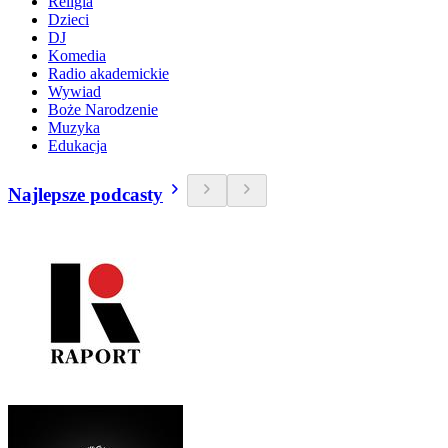
Religia
Dzieci
DJ
Komedia
Radio akademickie
Wywiad
Boże Narodzenie
Muzyka
Edukacja
Najlepsze podcasty