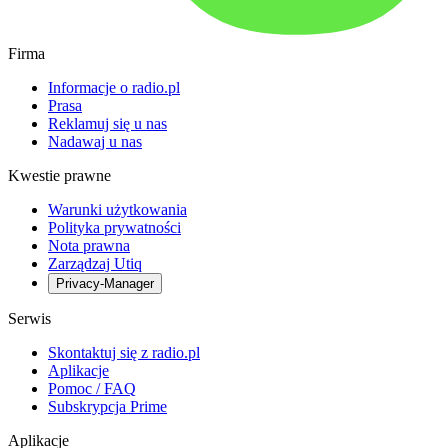
Firma
Informacje o radio.pl
Prasa
Reklamuj się u nas
Nadawaj u nas
Kwestie prawne
Warunki użytkowania
Polityka prywatności
Nota prawna
Zarządzaj Utiq
Privacy-Manager
Serwis
Skontaktuj się z radio.pl
Aplikacje
Pomoc / FAQ
Subskrypcja Prime
Aplikacje