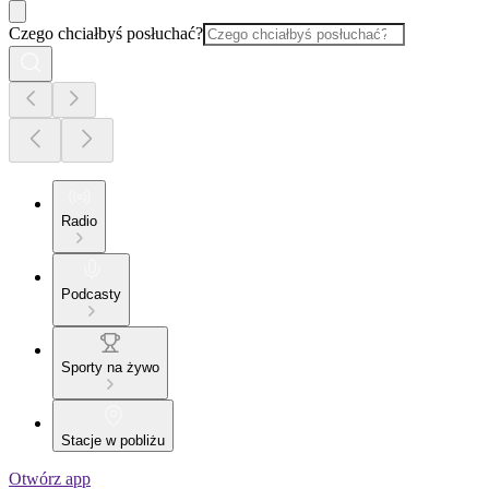
Czego chciałbyś posłuchać?
Radio
Podcasty
Sporty na żywo
Stacje w pobliżu
Otwórz app