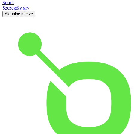
Sports
Szczegóły gry
Aktualne mecze