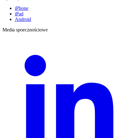
iPhone
iPad
Android
Media spoecznościowe