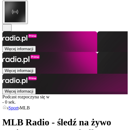
Więcej informacji
Więcej informacji
Więcej informacji
Podcast rozpoczyna się w
- 0 sek.
Sport
MLB
MLB Radio - śledź na żywo