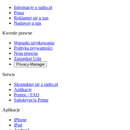
Informacje o radio.pl
Prasa
Reklamuj się u nas
Nadawaj u nas
Kwestie prawne
Warunki użytkowania
Polityka prywatności
Nota prawna
Zarządzaj Utiq
Privacy-Manager
Serwis
Skontaktuj się z radio.pl
Aplikacje
Pomoc / FAQ
Subskrypcja Prime
Aplikacje
iPhone
iPad