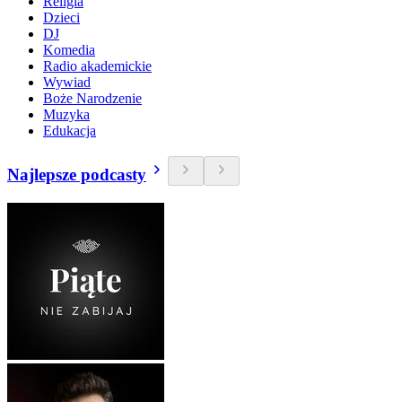
Religia
Dzieci
DJ
Komedia
Radio akademickie
Wywiad
Boże Narodzenie
Muzyka
Edukacja
Najlepsze podcasty