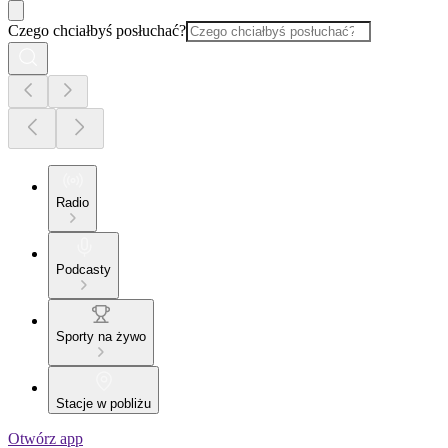
Czego chciałbyś posłuchać?
Radio
Podcasty
Sporty na żywo
Stacje w pobliżu
Otwórz app