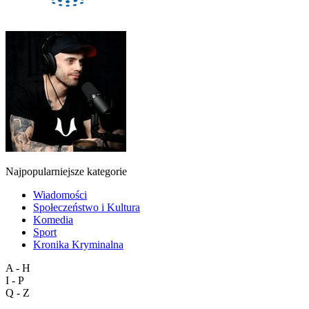
Najpopularniejsze kategorie
Wiadomości
Społeczeństwo i Kultura
Komedia
Sport
Kronika Kryminalna
A - H
I - P
Q - Z