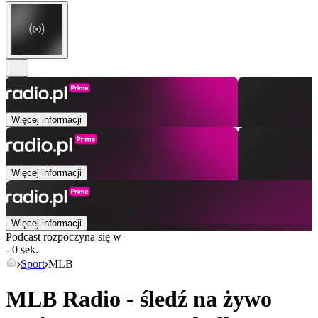
Więcej informacji
Więcej informacji
Więcej informacji
Podcast rozpoczyna się w
- 0 sek.
Sport
MLB
MLB Radio - śledź na żywo