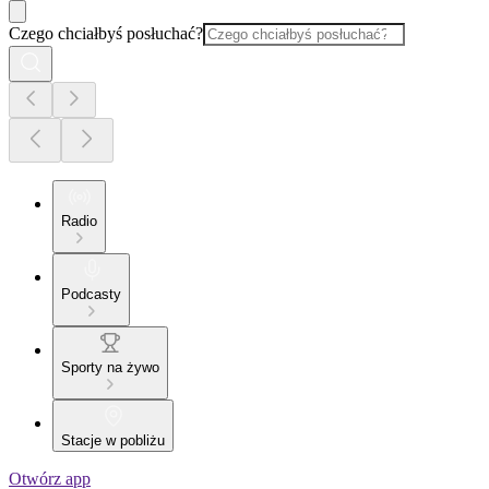
Czego chciałbyś posłuchać?
Radio
Podcasty
Sporty na żywo
Stacje w pobliżu
Otwórz app