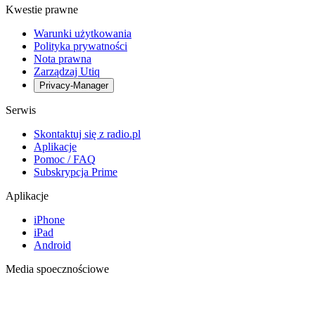
Kwestie prawne
Warunki użytkowania
Polityka prywatności
Nota prawna
Zarządzaj Utiq
Privacy-Manager
Serwis
Skontaktuj się z radio.pl
Aplikacje
Pomoc / FAQ
Subskrypcja Prime
Aplikacje
iPhone
iPad
Android
Media spoecznościowe