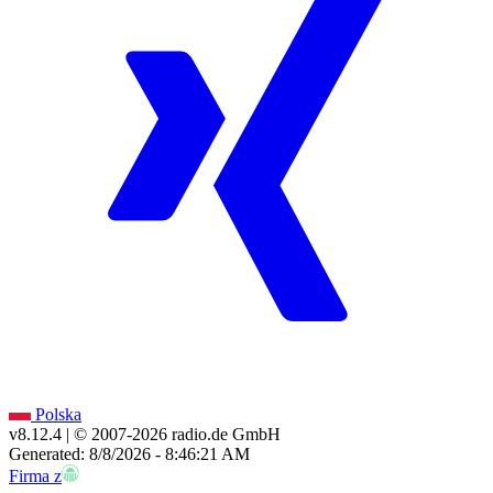
Polska
v8.12.4
| © 2007-
2026
radio.de GmbH
Generated: 8/8/2026 - 8:46:21 AM
Firma z