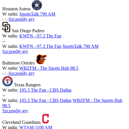
Houston Astros
W radiu:
SportsTalk 790 AM
-
:
-
Szczegóły gry
San Diego Padres
W radiu:
KWFN - 97.3 The Fan
-
-
W radiu:
KWFN - 97.3 The Fan
SportsTalk 790 AM
Szczegóły gry
Baltimore Orioles
W radiu:
WBZFM - The Sports Hub 98.5
-
:
-
Szczegóły gry
Texas Rangers
W radiu:
105.3 The Fan - CBS Dallas
-
-
W radiu:
105.3 The Fan - CBS Dallas
WBZFM - The Sports Hub
98.5
Szczegóły gry
Cleveland Guardians
W radiu:
WTAM 1100 AM