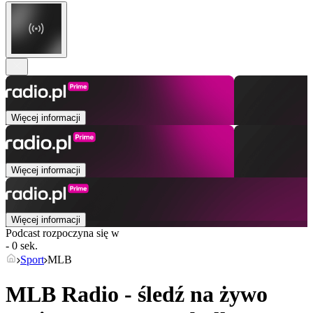
Więcej informacji
Więcej informacji
Więcej informacji
Podcast rozpoczyna się w
- 0 sek.
Sport
MLB
MLB Radio - śledź na żywo