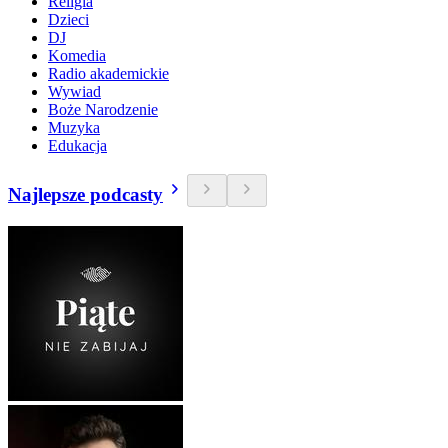
Religia
Dzieci
DJ
Komedia
Radio akademickie
Wywiad
Boże Narodzenie
Muzyka
Edukacja
Najlepsze podcasty