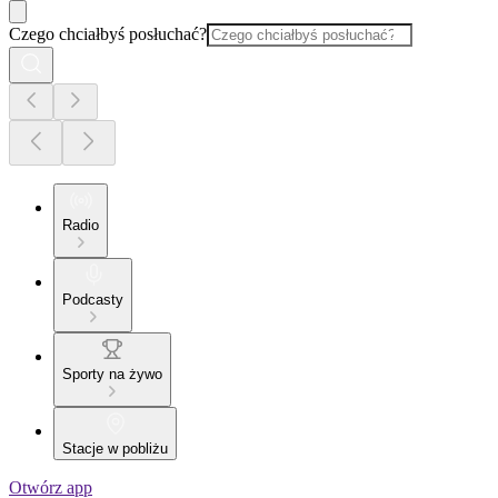
Czego chciałbyś posłuchać?
Radio
Podcasty
Sporty na żywo
Stacje w pobliżu
Otwórz app