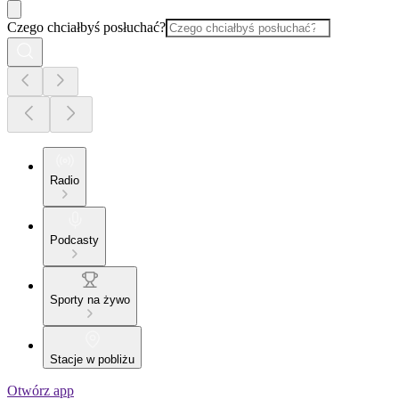
Czego chciałbyś posłuchać?
Radio
Podcasty
Sporty na żywo
Stacje w pobliżu
Otwórz app