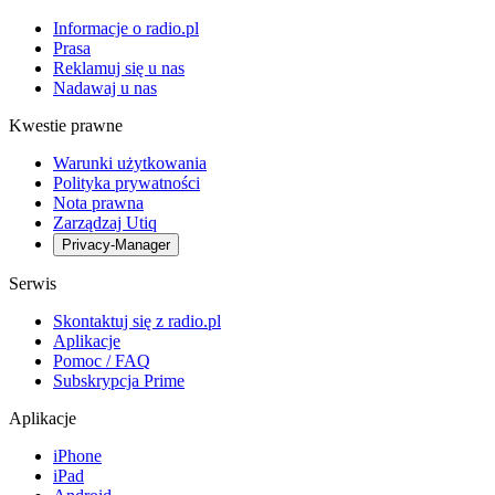
Informacje o radio.pl
Prasa
Reklamuj się u nas
Nadawaj u nas
Kwestie prawne
Warunki użytkowania
Polityka prywatności
Nota prawna
Zarządzaj Utiq
Privacy-Manager
Serwis
Skontaktuj się z radio.pl
Aplikacje
Pomoc / FAQ
Subskrypcja Prime
Aplikacje
iPhone
iPad