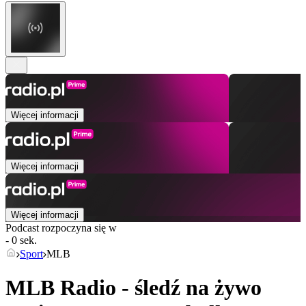
Więcej informacji
Więcej informacji
Więcej informacji
Podcast rozpoczyna się w
- 0 sek.
Sport
MLB
MLB Radio - śledź na żywo