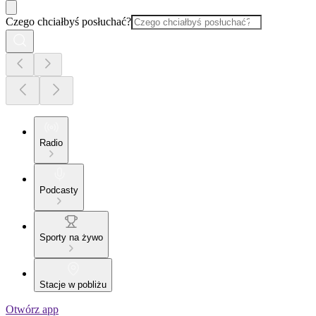
Czego chciałbyś posłuchać?
Radio
Podcasty
Sporty na żywo
Stacje w pobliżu
Otwórz app