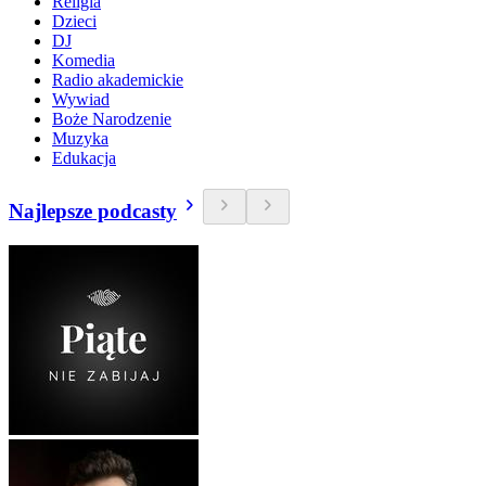
Religia
Dzieci
DJ
Komedia
Radio akademickie
Wywiad
Boże Narodzenie
Muzyka
Edukacja
Najlepsze podcasty