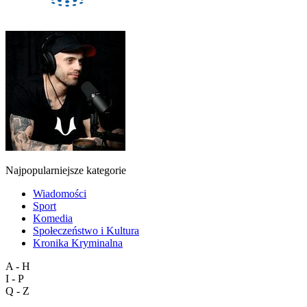
Najpopularniejsze kategorie
Wiadomości
Sport
Komedia
Społeczeństwo i Kultura
Kronika Kryminalna
A - H
I - P
Q - Z