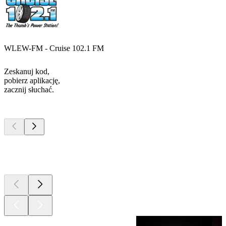
WLEW-FM - Cruise 102.1 FM
Zeskanuj kod,
pobierz aplikację,
zacznij słuchać.
Najlepsze
podcasty
Najlepsze
podcasty
Najlepsze
podcasty