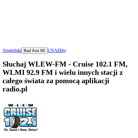
Angielski
USA
Hity
Bad Axe MI
Słuchaj WLEW-FM - Cruise 102.1 FM,
WLMI 92.9 FM i wielu innych stacji z
całego świata za pomocą aplikacji
radio.pl