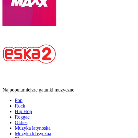
Najpopularniejsze gatunki muzyczne
Pop
Rock
Hip Hop
Reggae
Oldies
Muzyka latynoska
Muzyka klasyczna