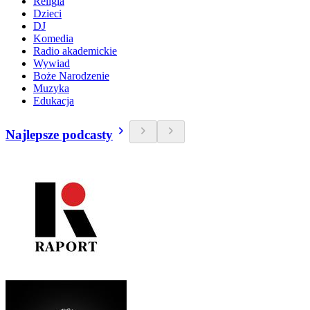
Religia
Dzieci
DJ
Komedia
Radio akademickie
Wywiad
Boże Narodzenie
Muzyka
Edukacja
Najlepsze podcasty