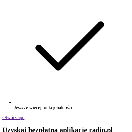
Jeszcze więcej funkcjonalności
Otwórz app
Uzyskaj bezpłatną aplikację radio.pl