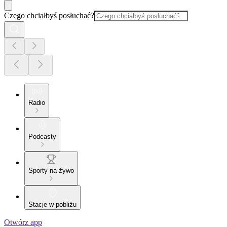
Czego chciałbyś posłuchać?
Radio
Podcasty
Sporty na żywo
Stacje w pobliżu
Otwórz app