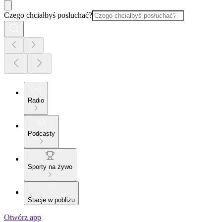
Czego chciałbyś posłuchać?
Radio
Podcasty
Sporty na żywo
Stacje w pobliżu
Otwórz app