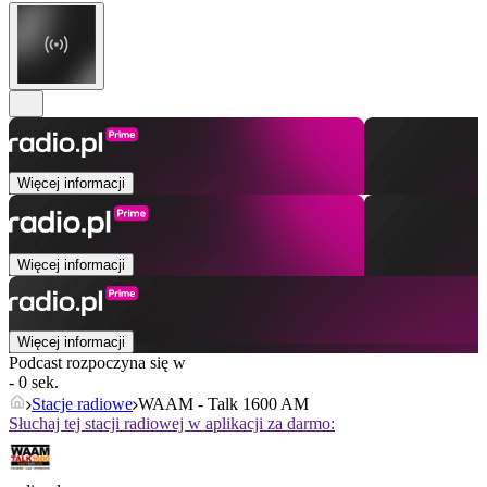
Więcej informacji
Więcej informacji
Więcej informacji
Podcast rozpoczyna się w
- 0 sek.
Stacje radiowe
WAAM - Talk 1600 AM
Słuchaj tej stacji radiowej w aplikacji za darmo: