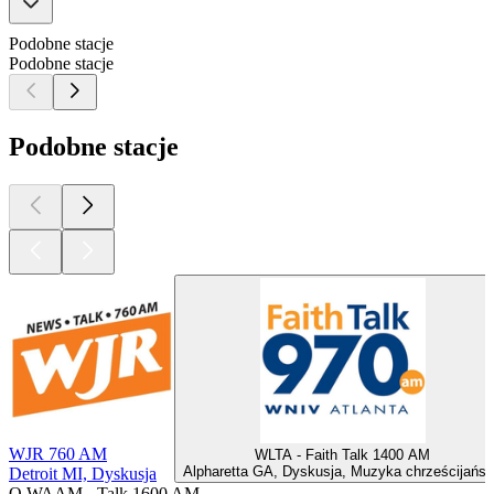
Podobne stacje
Podobne stacje
Podobne stacje
WJR 760 AM
WLTA - Faith Talk 1400 AM
Alpharetta GA, Dyskusja, Muzyka chrześcijańs
Detroit MI, Dyskusja
O WAAM - Talk 1600 AM