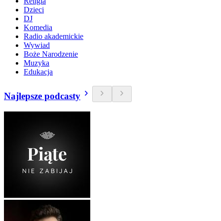
Religia
Dzieci
DJ
Komedia
Radio akademickie
Wywiad
Boże Narodzenie
Muzyka
Edukacja
Najlepsze podcasty