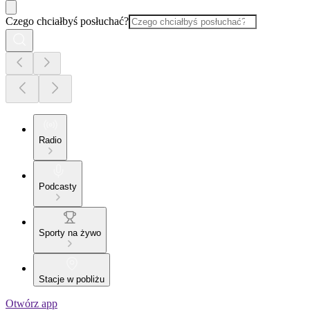
Czego chciałbyś posłuchać?
Radio
Podcasty
Sporty na żywo
Stacje w pobliżu
Otwórz app