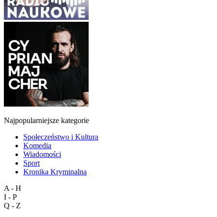
Najpopularniejsze kategorie
Społeczeństwo i Kultura
Komedia
Wiadomości
Sport
Kronika Kryminalna
A - H
I - P
Q - Z