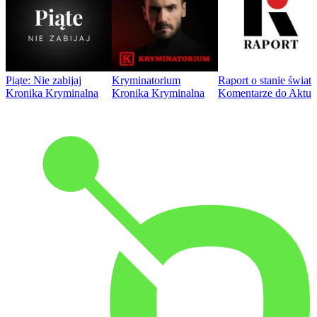
Piąte: Nie zabijaj
Kryminatorium
Raport o stanie świat
Kronika Kryminalna
Kronika Kryminalna
Komentarze do Aktua