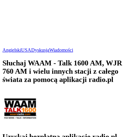
Angielski
USA
Dyskusja
Wiadomości
Słuchaj WAAM - Talk 1600 AM, WJR
760 AM i wielu innych stacji z całego
świata za pomocą aplikacji radio.pl
Uzyskaj bezpłatną aplikację radio.pl