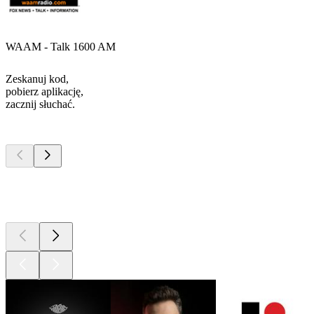
WAAM - Talk 1600 AM
Zeskanuj kod,
pobierz aplikację,
zacznij słuchać.
Najlepsze
podcasty
Najlepsze
podcasty
Najlepsze
podcasty