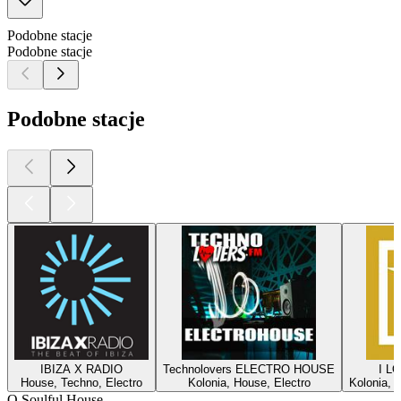
Podobne stacje
Podobne stacje
Podobne stacje
IBIZA X RADIO
Technolovers ELECTRO HOUSE
I L
House, Techno, Electro
Kolonia, House, Electro
Kolonia, H
O Soulful House