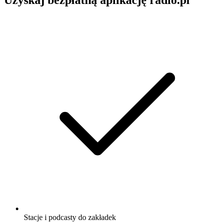
Uzyskaj bezpłatną aplikację radio.pl
Stacje i podcasty do zakładek