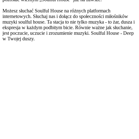
Możesz słuchać Soulful House na różnych platformach
internetowych. Słuchaj nas i dołącz do społeczności miłośników
muzyki soulful house. Ta stacja to nie tylko muzyka - to żar, dusza i
ekspresja w każdym podbitym bicie. Równie ważne jak słuchanie,
jest poczucie, uczucie i zrozumienie muzyki. Soulful House - Deep
w Twojej duszy.
Strona internetowa stacji