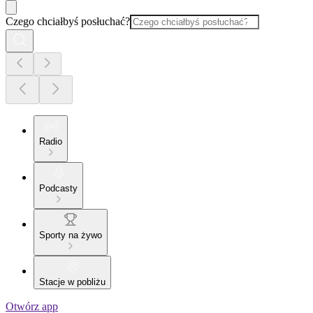
Czego chciałbyś posłuchać?
Radio
Podcasty
Sporty na żywo
Stacje w pobliżu
Otwórz app