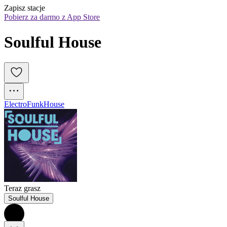
Zapisz stacje
Pobierz za darmo z App Store
Soulful House
Electro
Funk
House
Teraz grasz
Soulful House