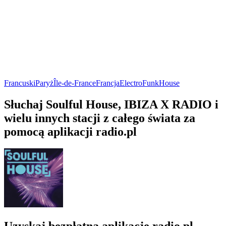
Francuski
Paryż
Île-de-France
Francja
Electro
Funk
House
Słuchaj Soulful House, IBIZA X RADIO i
wielu innych stacji z całego świata za
pomocą aplikacji radio.pl