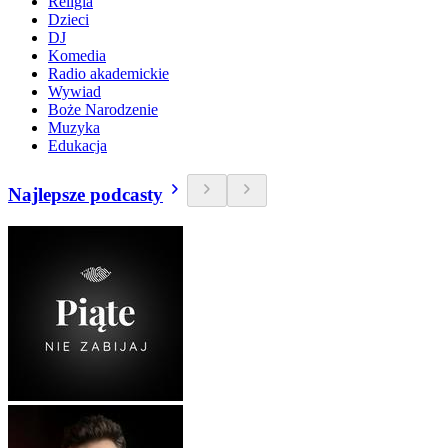
Religia
Dzieci
DJ
Komedia
Radio akademickie
Wywiad
Boże Narodzenie
Muzyka
Edukacja
Najlepsze podcasty