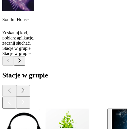
Soulful House
Zeskanuj kod,
pobierz aplikację,
zacznij słuchać.
Stacje w grupie
Stacje w grupie
Stacje w grupie