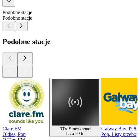
Podobne stacje
Podobne stacje
Podobne stacje
Clare FM
Galway Bay 95.8 
RTV Stadskanaal
Lata 80-te
Oldies, Pop
Pop, Listy przeboj
O Tipp FM