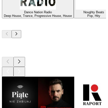
Dance Nation Radio
Noughty Beats
Deep House, Trance, Progressive House, House
Pop, Hity
Najlepsze
podcasty
Najlepsze
podcasty
Najlepsze
podcasty