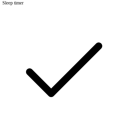
Sleep timer