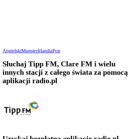
Angielski
Munster
Irlandia
Pop
Słuchaj Tipp FM, Clare FM i wielu
innych stacji z całego świata za pomocą
aplikacji radio.pl
Uzyskaj bezpłatną aplikację radio.pl