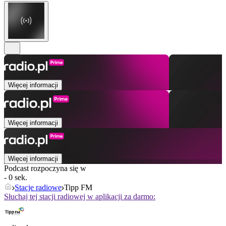
Więcej informacji
Więcej informacji
Więcej informacji
Podcast rozpoczyna się w
- 0 sek.
Stacje radiowe
Tipp FM
Słuchaj tej stacji radiowej w aplikacji za darmo: