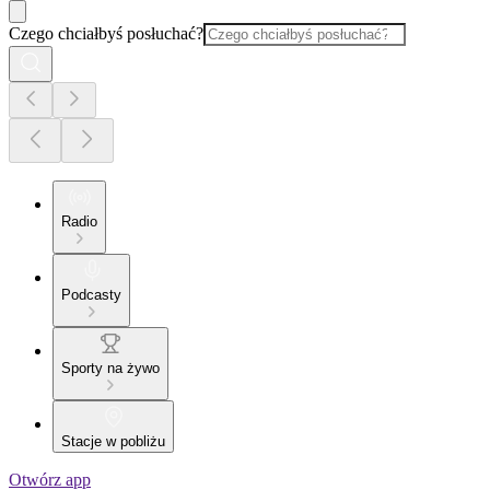
Czego chciałbyś posłuchać?
Radio
Podcasty
Sporty na żywo
Stacje w pobliżu
Otwórz app