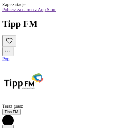
Zapisz stacje
Pobierz za darmo z App Store
Tipp FM
Pop
Teraz grasz
Tipp FM