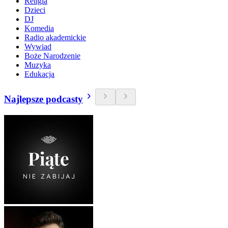
Religia
Dzieci
DJ
Komedia
Radio akademickie
Wywiad
Boże Narodzenie
Muzyka
Edukacja
Najlepsze podcasty