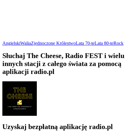
Angielski
Walia
Zjednoczone Królestwo
Lata 70-te
Lata 80-te
Rock
Słuchaj The Cheese, Radio FEST i wielu
innych stacji z całego świata za pomocą
aplikacji radio.pl
Uzyskaj bezpłatną aplikację radio.pl