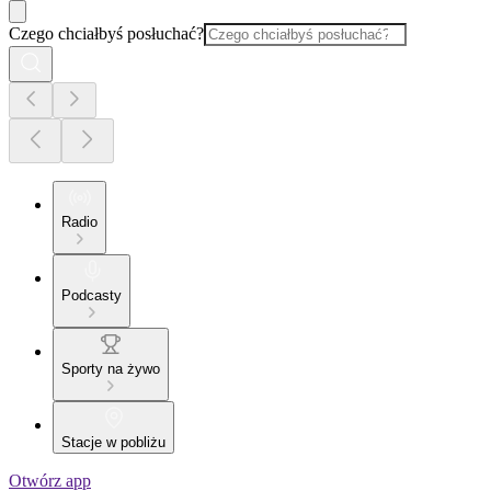
Czego chciałbyś posłuchać?
Radio
Podcasty
Sporty na żywo
Stacje w pobliżu
Otwórz app