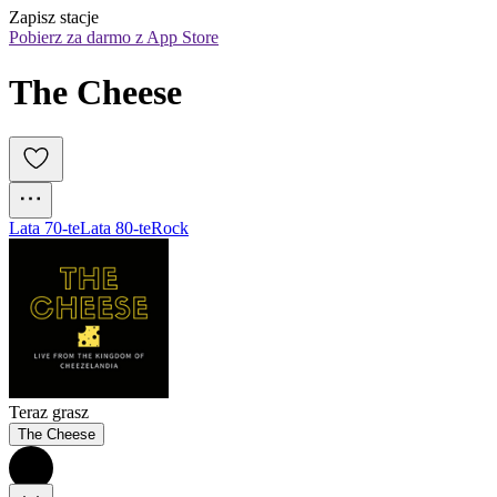
Zapisz stacje
Pobierz za darmo z App Store
The Cheese
Lata 70-te
Lata 80-te
Rock
Teraz grasz
The Cheese