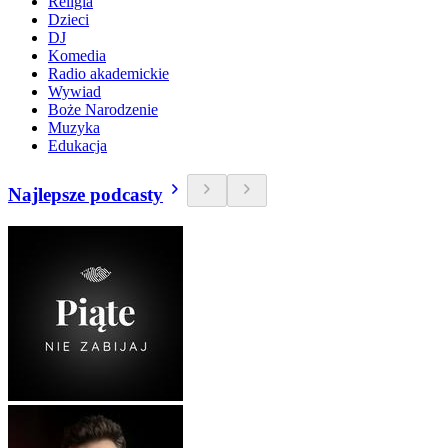
Religia
Dzieci
DJ
Komedia
Radio akademickie
Wywiad
Boże Narodzenie
Muzyka
Edukacja
Najlepsze podcasty