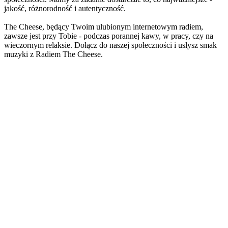
jakość, różnorodność i autentyczność.
The Cheese, będący Twoim ulubionym internetowym radiem,
zawsze jest przy Tobie - podczas porannej kawy, w pracy, czy na
wieczornym relaksie. Dołącz do naszej społeczności i usłysz smak
muzyki z Radiem The Cheese.
Strona internetowa stacji