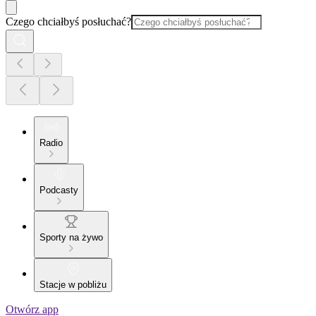
Czego chciałbyś posłuchać?
Radio
Podcasty
Sporty na żywo
Stacje w pobliżu
Otwórz app