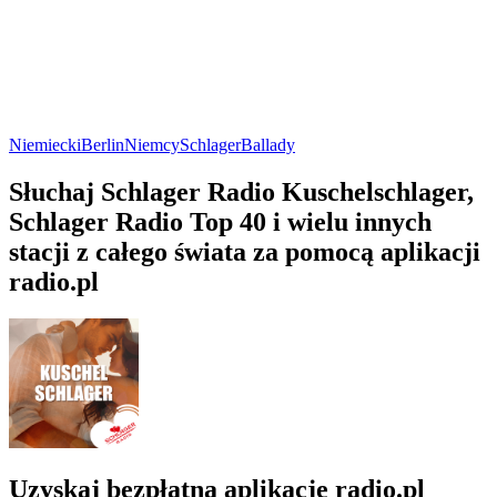
Niemiecki
Berlin
Niemcy
Schlager
Ballady
Słuchaj Schlager Radio Kuschelschlager,
Schlager Radio Top 40 i wielu innych
stacji z całego świata za pomocą aplikacji
radio.pl
Uzyskaj bezpłatną aplikację radio.pl