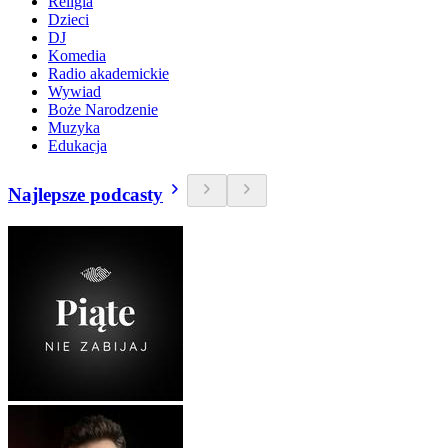
Religia
Dzieci
DJ
Komedia
Radio akademickie
Wywiad
Boże Narodzenie
Muzyka
Edukacja
Najlepsze podcasty