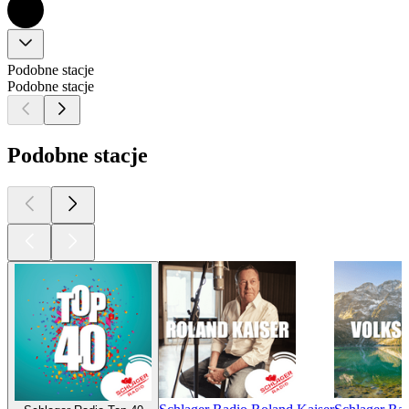
Podobne stacje
Podobne stacje
Podobne stacje