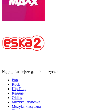
Najpopularniejsze gatunki muzyczne
Pop
Rock
Hip Hop
Reggae
Oldies
Muzyka latynoska
Muzyka klasyczna