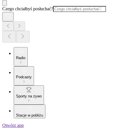
Czego chciałbyś posłuchać?
Radio
Podcasty
Sporty na żywo
Stacje w pobliżu
Otwórz app