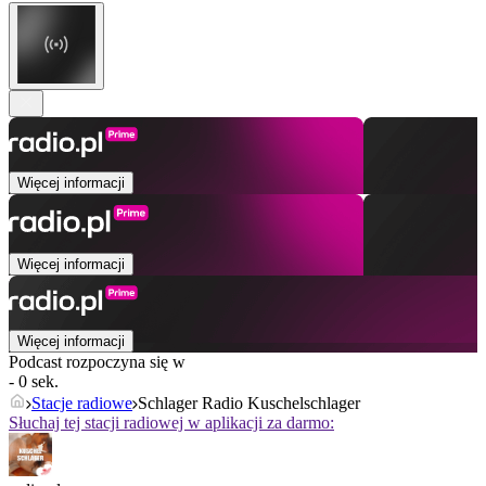
Więcej informacji
Więcej informacji
Więcej informacji
Podcast rozpoczyna się w
- 0 sek.
Stacje radiowe
Schlager Radio Kuschelschlager
Słuchaj tej stacji radiowej w aplikacji za darmo: