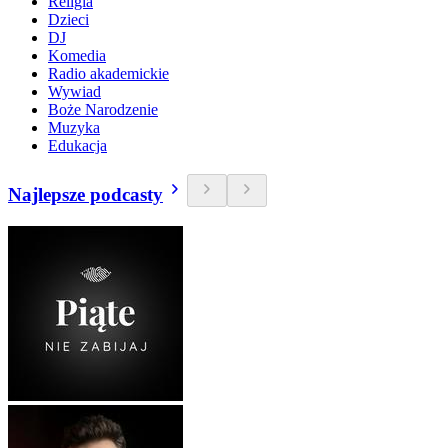
Religia
Dzieci
DJ
Komedia
Radio akademickie
Wywiad
Boże Narodzenie
Muzyka
Edukacja
Najlepsze podcasty