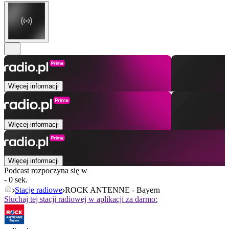
Więcej informacji
Więcej informacji
Więcej informacji
Podcast rozpoczyna się w
- 0 sek.
Stacje radiowe
ROCK ANTENNE - Bayern
Słuchaj tej stacji radiowej w aplikacji za darmo: