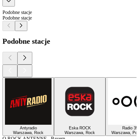
Podobne stacje
Podobne stacje
Podobne stacje
Antyradio
Eska ROCK
Radio 35
Warszawa, Rock
Warszawa, Rock
Warszawa, Pop
O ROCK ANTENNE - Bayern