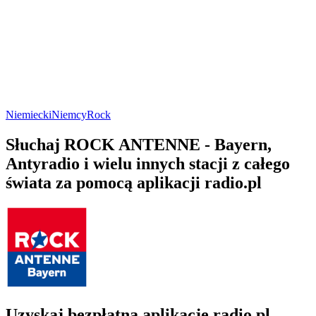
Niemiecki
Niemcy
Rock
Słuchaj ROCK ANTENNE - Bayern,
Antyradio i wielu innych stacji z całego
świata za pomocą aplikacji radio.pl
Uzyskaj bezpłatną aplikację radio.pl