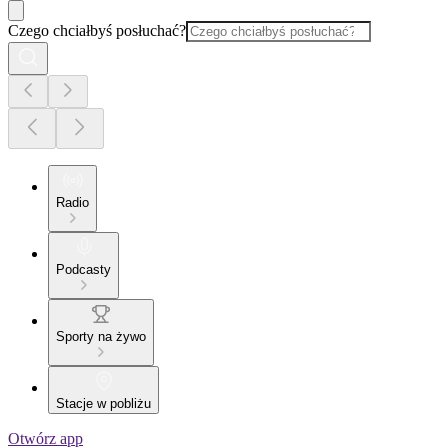
Czego chciałbyś posłuchać?
Radio
Podcasty
Sporty na żywo
Stacje w pobliżu
Otwórz app