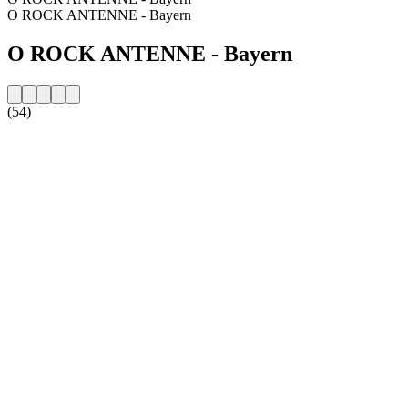
O ROCK ANTENNE - Bayern
O ROCK ANTENNE - Bayern
(54)
Strona internetowa stacji