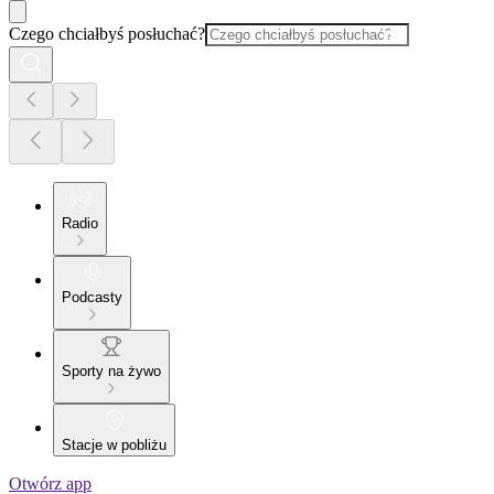
Czego chciałbyś posłuchać?
Radio
Podcasty
Sporty na żywo
Stacje w pobliżu
Otwórz app