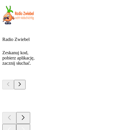
Radio Zwiebel
Zeskanuj kod,
pobierz aplikację,
zacznij słuchać.
Najlepsze
podcasty
Najlepsze
podcasty
Najlepsze
podcasty