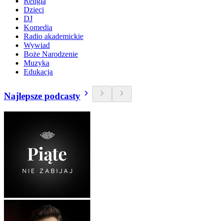
Religia
Dzieci
DJ
Komedia
Radio akademickie
Wywiad
Boże Narodzenie
Muzyka
Edukacja
Najlepsze podcasty