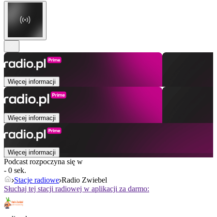
Więcej informacji
Więcej informacji
Więcej informacji
Podcast rozpoczyna się w
- 0 sek.
Stacje radiowe
Radio Zwiebel
Słuchaj tej stacji radiowej w aplikacji za darmo: