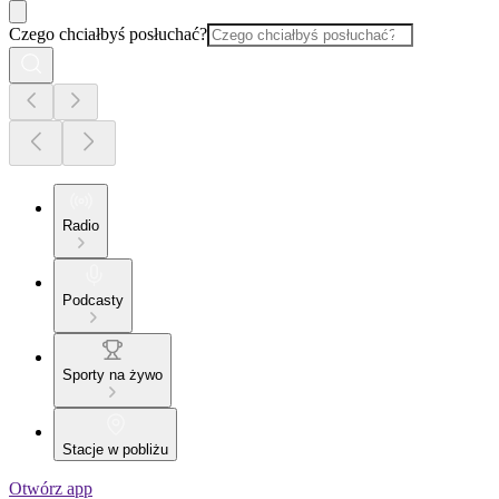
Czego chciałbyś posłuchać?
Radio
Podcasty
Sporty na żywo
Stacje w pobliżu
Otwórz app