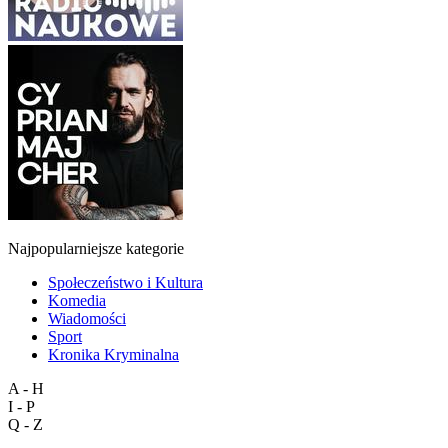
Najpopularniejsze kategorie
Społeczeństwo i Kultura
Komedia
Wiadomości
Sport
Kronika Kryminalna
A - H
I - P
Q - Z