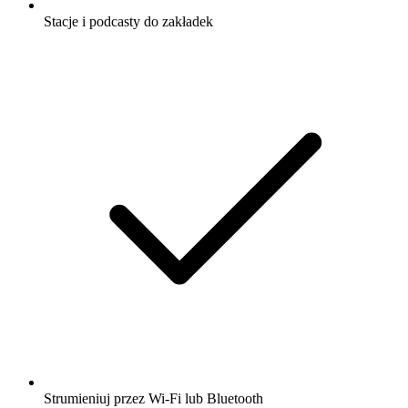
Stacje i podcasty do zakładek
Strumieniuj przez Wi-Fi lub Bluetooth