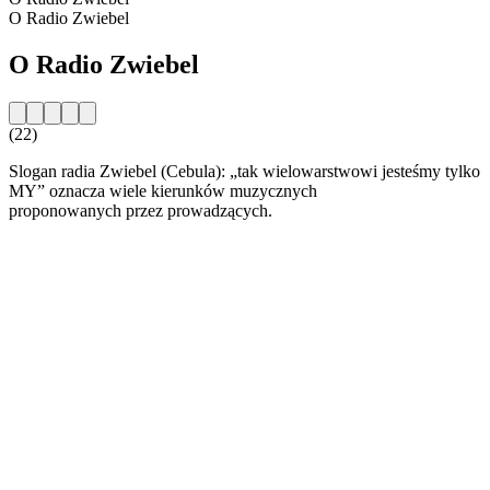
O Radio Zwiebel
O Radio Zwiebel
(22)
Slogan radia Zwiebel (Cebula): „tak wielowarstwowi jesteśmy tylko
MY” oznacza wiele kierunków muzycznych
proponowanych przez prowadzących.
Strona internetowa stacji