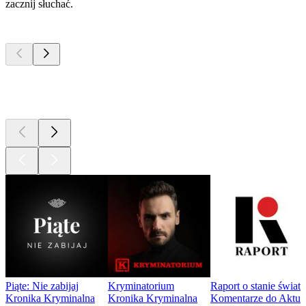
zacznij słuchać.
Najlepsze
podcasty
Najlepsze
podcasty
Najlepsze
podcasty
Piąte: Nie zabijaj
Kryminatorium
Raport o stanie świat
Kronika Kryminalna
Kronika Kryminalna
Komentarze do Aktua