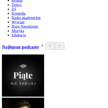
Religia
Dzieci
DJ
Komedia
Radio akademickie
Wywiad
Boże Narodzenie
Muzyka
Edukacja
Najlepsze podcasty