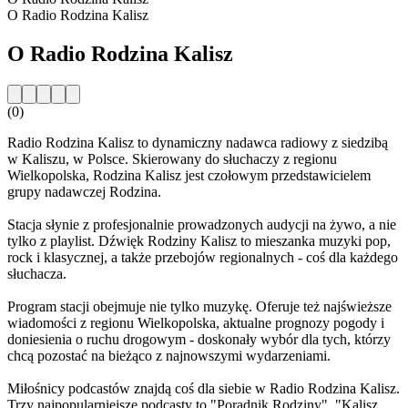
O Radio Rodzina Kalisz
O Radio Rodzina Kalisz
(0)
Radio Rodzina Kalisz to dynamiczny nadawca radiowy z siedzibą
w Kaliszu, w Polsce. Skierowany do słuchaczy z regionu
Wielkopolska, Rodzina Kalisz jest czołowym przedstawicielem
grupy nadawczej Rodzina.
Stacja słynie z profesjonalnie prowadzonych audycji na żywo, a nie
tylko z playlist. Dźwięk Rodziny Kalisz to mieszanka muzyki pop,
rock i klasycznej, a także przebojów regionalnych - coś dla każdego
słuchacza.
Program stacji obejmuje nie tylko muzykę. Oferuje też najświeższe
wiadomości z regionu Wielkopolska, aktualne prognozy pogody i
doniesienia o ruchu drogowym - doskonały wybór dla tych, którzy
chcą pozostać na bieżąco z najnowszymi wydarzeniami.
Miłośnicy podcastów znajdą coś dla siebie w Radio Rodzina Kalisz.
Trzy najpopularniejsze podcasty to "Poradnik Rodziny", "Kalisz