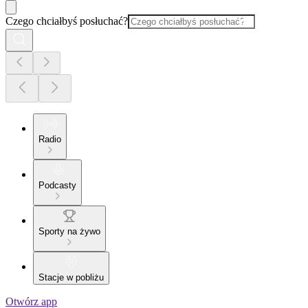
Czego chciałbyś posłuchać?
Radio
Podcasty
Sporty na żywo
Stacje w pobliżu
Otwórz app