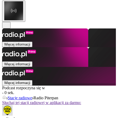
Więcej informacji
Więcej informacji
Więcej informacji
Podcast rozpoczyna się w
- 0 sek.
Stacje radiowe
Radio Piterpan
Słuchaj tej stacji radiowej w aplikacji za darmo: