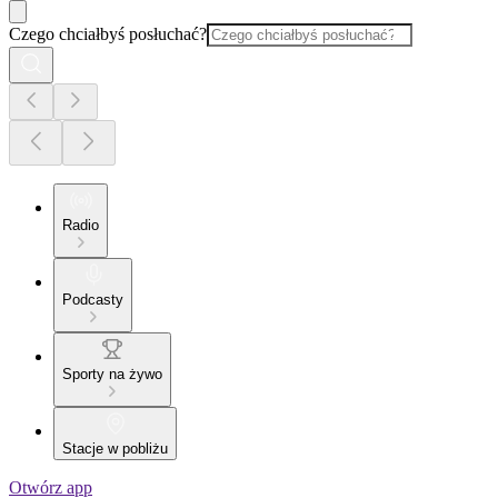
Czego chciałbyś posłuchać?
Radio
Podcasty
Sporty na żywo
Stacje w pobliżu
Otwórz app