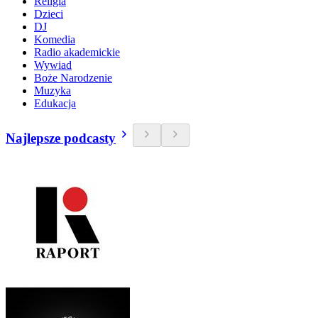
Religia
Dzieci
DJ
Komedia
Radio akademickie
Wywiad
Boże Narodzenie
Muzyka
Edukacja
Najlepsze podcasty