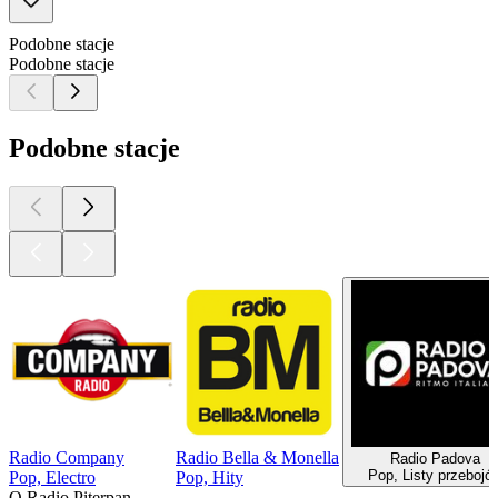
Podobne stacje
Podobne stacje
Podobne stacje
Radio Company
Radio Bella & Monella
Radio Padova
Pop, Listy przebojó
Pop, Electro
Pop, Hity
O Radio Piterpan