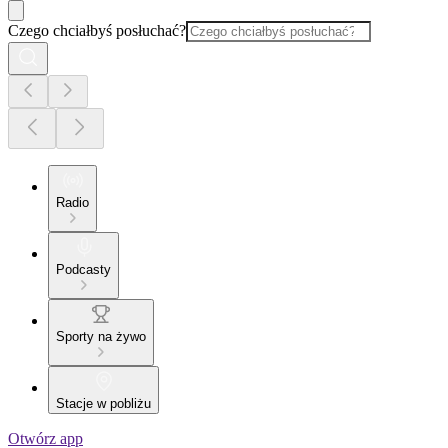
Czego chciałbyś posłuchać?
Radio
Podcasty
Sporty na żywo
Stacje w pobliżu
Otwórz app