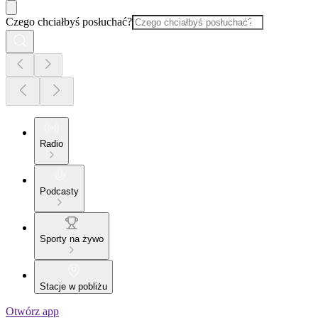
Czego chciałbyś posłuchać?
Radio
Podcasty
Sporty na żywo
Stacje w pobliżu
Otwórz app