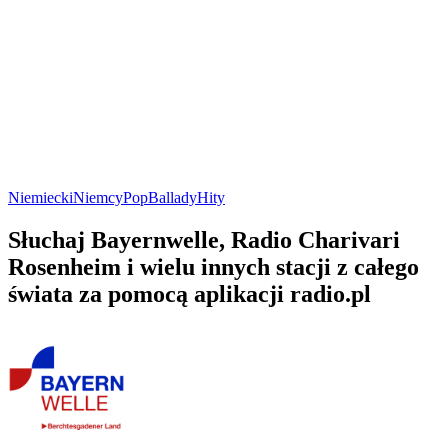
Niemiecki
Niemcy
Pop
Ballady
Hity
Słuchaj Bayernwelle, Radio Charivari
Rosenheim i wielu innych stacji z całego
świata za pomocą aplikacji radio.pl