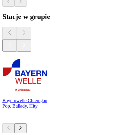
Stacje w grupie
Bayernwelle Chiemgau
Pop, Ballady, Hity
Najlepsze
podcasty
Najlepsze
podcasty