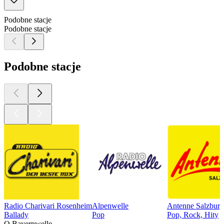
Podobne stacje
Podobne stacje
Podobne stacje
Radio Charivari Rosenheim
Alpenwelle
Antenne Salzburg
Ballady
Pop
Pop, Rock, Hity
O Bayernwelle