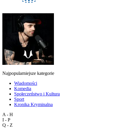
Najpopularniejsze kategorie
Wiadomości
Komedia
Społeczeństwo i Kultura
Sport
Kronika Kryminalna
A - H
I - P
Q - Z