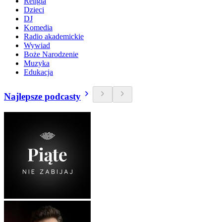
Religia
Dzieci
DJ
Komedia
Radio akademickie
Wywiad
Boże Narodzenie
Muzyka
Edukacja
Najlepsze podcasty