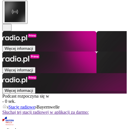
Więcej informacji
Więcej informacji
Więcej informacji
Podcast rozpoczyna się w
- 0 sek.
Stacje radiowe
Bayernwelle
Słuchaj tej stacji radiowej w aplikacji za darmo: