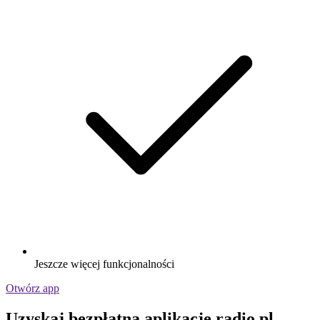
Jeszcze więcej funkcjonalności
Otwórz app
Uzyskaj bezpłatną aplikację radio.pl