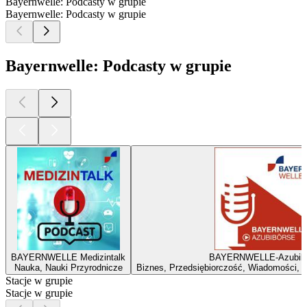
Bayernwelle: Podcasty w grupie
Bayernwelle: Podcasty w grupie
Bayernwelle: Podcasty w grupie
BAYERNWELLE Medizintalk
BAYERNWELLE-Azubib
Nauka, Nauki Przyrodnicze
Biznes, Przedsiębiorczość, Wiadomości,
Stacje w grupie
Stacje w grupie