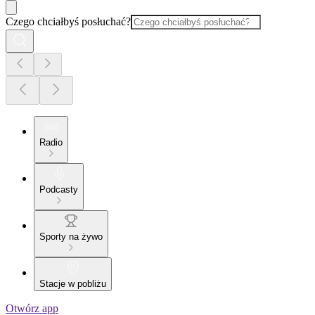
Czego chciałbyś posłuchać?
Radio
Podcasty
Sporty na żywo
Stacje w pobliżu
Otwórz app