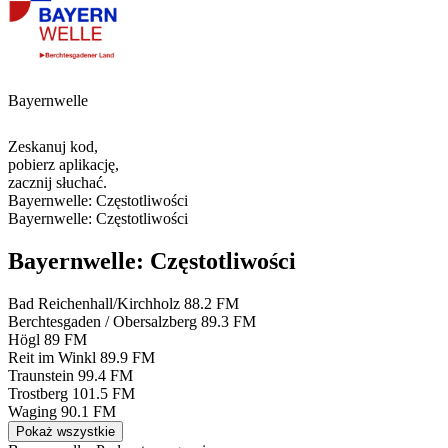
Bayernwelle
Zeskanuj kod,
pobierz aplikację,
zacznij słuchać.
Bayernwelle: Częstotliwości
Bayernwelle: Częstotliwości
Bayernwelle: Częstotliwości
Bad Reichenhall/Kirchholz
88.2 FM
Berchtesgaden / Obersalzberg
89.3 FM
Högl
89 FM
Reit im Winkl
89.9 FM
Traunstein
99.4 FM
Trostberg
101.5 FM
Waging
90.1 FM
Pokaż wszystkie