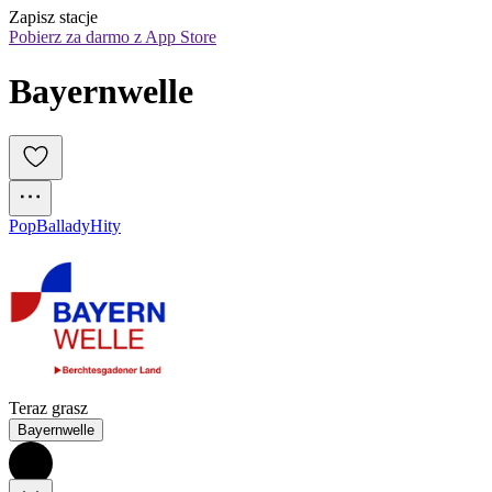
Zapisz stacje
Pobierz za darmo z App Store
Bayernwelle
Pop
Ballady
Hity
Teraz grasz
Bayernwelle