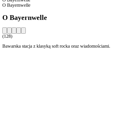
O Bayernwelle
O Bayernwelle
(128)
Bawarska stacja z klasyką soft rocka oraz wiadomościami.
Strona internetowa stacji