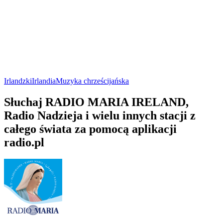
Irlandzki
Irlandia
Muzyka chrześcijańska
Słuchaj RADIO MARIA IRELAND,
Radio Nadzieja i wielu innych stacji z
całego świata za pomocą aplikacji
radio.pl