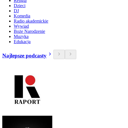
Religia
Dzieci
DJ
Komedia
Radio akademickie
Wywiad
Boże Narodzenie
Muzyka
Edukacja
Najlepsze podcasty