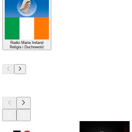
Radio Maria Ireland
Religia i Duchowość
Najlepsze
podcasty
Najlepsze
podcasty
Najlepsze
podcasty