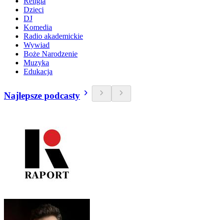
Religia
Dzieci
DJ
Komedia
Radio akademickie
Wywiad
Boże Narodzenie
Muzyka
Edukacja
Najlepsze podcasty