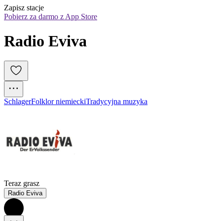
Zapisz stacje
Pobierz za darmo z App Store
Radio Eviva
Schlager
Folklor niemiecki
Tradycyjna muzyka
Teraz grasz
Radio Eviva