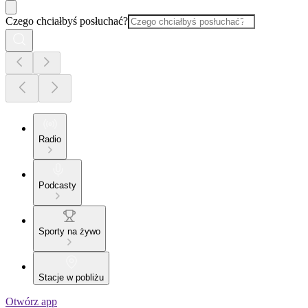
Czego chciałbyś posłuchać?
Radio
Podcasty
Sporty na żywo
Stacje w pobliżu
Otwórz app