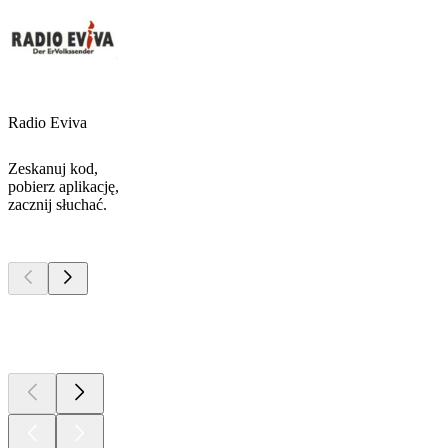
Radio Eviva
Zeskanuj kod,
pobierz aplikację,
zacznij słuchać.
Najlepsze
podcasty
Najlepsze
podcasty
Najlepsze
podcasty