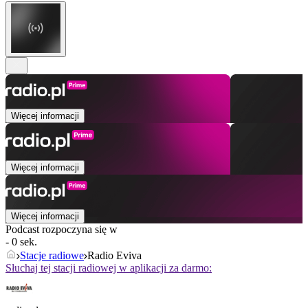
Więcej informacji
Więcej informacji
Więcej informacji
Podcast rozpoczyna się w
- 0 sek.
Stacje radiowe
Radio Eviva
Słuchaj tej stacji radiowej w aplikacji za darmo: