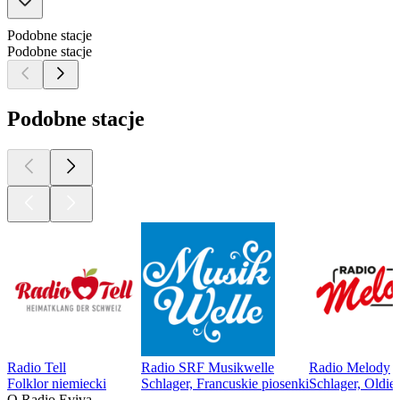
Podobne stacje
Podobne stacje
Podobne stacje
Radio Tell
Radio SRF Musikwelle
Radio Melody
Folklor niemiecki
Schlager, Francuskie piosenki
Schlager, Oldie
O Radio Eviva