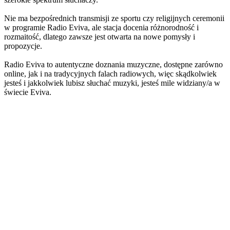
Nie ma bezpośrednich transmisji ze sportu czy religijnych ceremonii
w programie Radio Eviva, ale stacja docenia różnorodność i
rozmaitość, dlatego zawsze jest otwarta na nowe pomysły i
propozycje.
Radio Eviva to autentyczne doznania muzyczne, dostępne zarówno
online, jak i na tradycyjnych falach radiowych, więc skądkolwiek
jesteś i jakkolwiek lubisz słuchać muzyki, jesteś mile widziany/a w
świecie Eviva.
Strona internetowa stacji