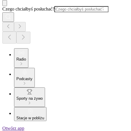
Czego chciałbyś posłuchać?
Radio
Podcasty
Sporty na żywo
Stacje w pobliżu
Otwórz app