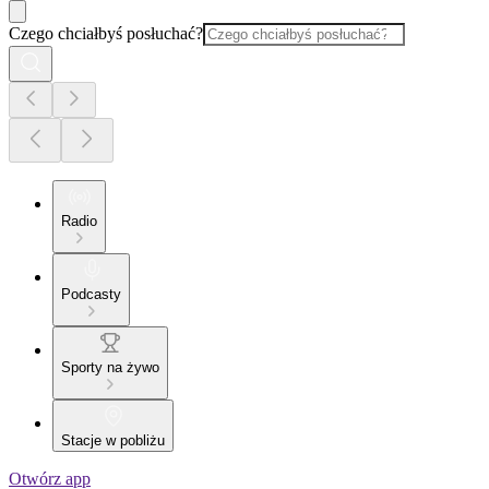
Czego chciałbyś posłuchać?
Radio
Podcasty
Sporty na żywo
Stacje w pobliżu
Otwórz app