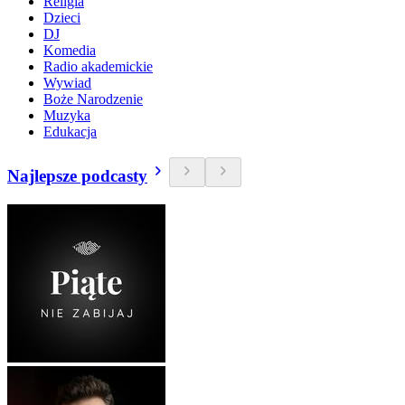
Religia
Dzieci
DJ
Komedia
Radio akademickie
Wywiad
Boże Narodzenie
Muzyka
Edukacja
Najlepsze podcasty