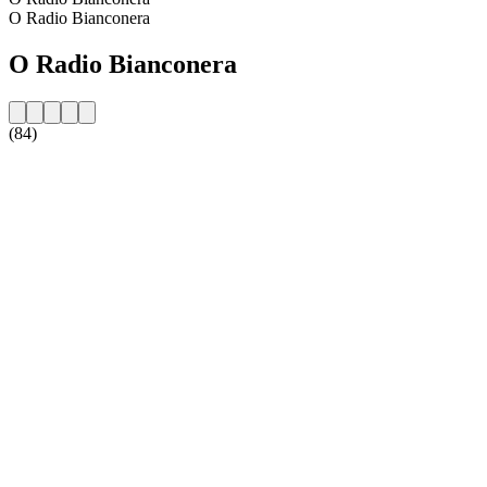
O Radio Bianconera
O Radio Bianconera
(84)
Strona internetowa stacji