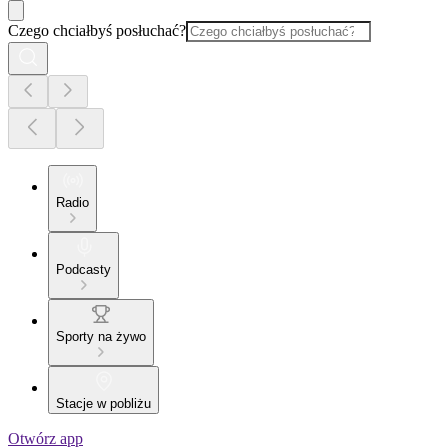
Czego chciałbyś posłuchać?
Radio
Podcasty
Sporty na żywo
Stacje w pobliżu
Otwórz app