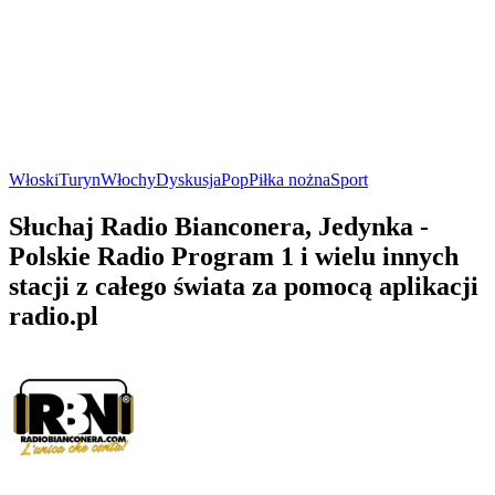
Włoski
Turyn
Włochy
Dyskusja
Pop
Piłka nożna
Sport
Słuchaj Radio Bianconera, Jedynka -
Polskie Radio Program 1 i wielu innych
stacji z całego świata za pomocą aplikacji
radio.pl