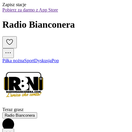
Zapisz stacje
Pobierz za darmo z App Store
Radio Bianconera
Piłka nożna
Sport
Dyskusja
Pop
Teraz grasz
Radio Bianconera