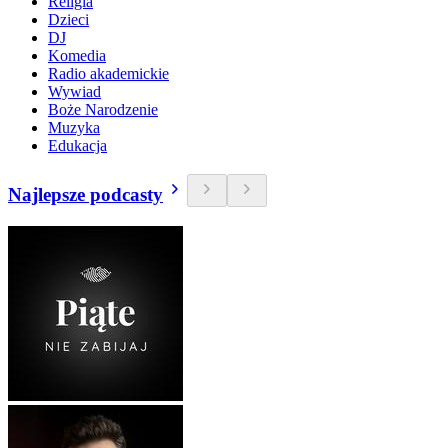
Religia
Dzieci
DJ
Komedia
Radio akademickie
Wywiad
Boże Narodzenie
Muzyka
Edukacja
Najlepsze podcasty