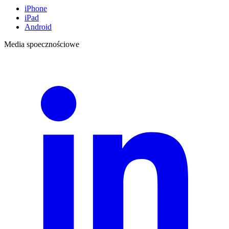
iPhone
iPad
Android
Media spoecznościowe