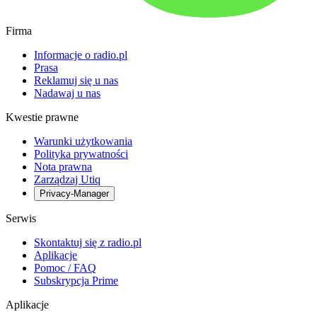
Firma
Informacje o radio.pl
Prasa
Reklamuj się u nas
Nadawaj u nas
Kwestie prawne
Warunki użytkowania
Polityka prywatności
Nota prawna
Zarządzaj Utiq
Privacy-Manager
Serwis
Skontaktuj się z radio.pl
Aplikacje
Pomoc / FAQ
Subskrypcja Prime
Aplikacje