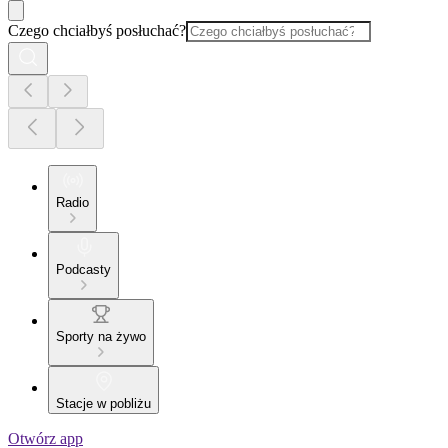
Czego chciałbyś posłuchać?
Radio
Podcasty
Sporty na żywo
Stacje w pobliżu
Otwórz app