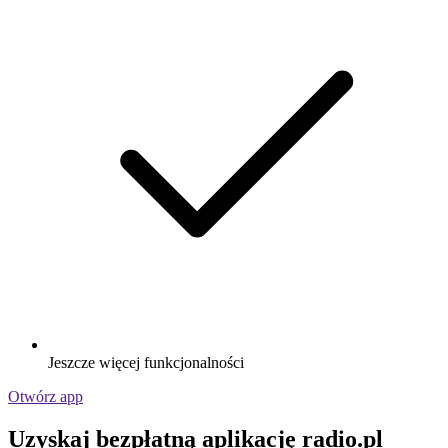
Jeszcze więcej funkcjonalności
Otwórz app
Uzyskaj bezpłatną aplikację radio.pl