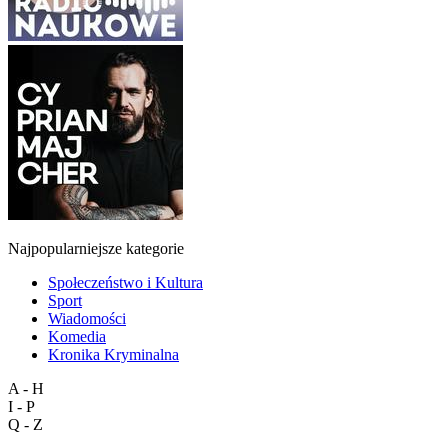
Najpopularniejsze kategorie
Społeczeństwo i Kultura
Sport
Wiadomości
Komedia
Kronika Kryminalna
A - H
I - P
Q - Z