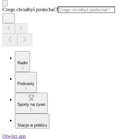
Czego chciałbyś posłuchać?
Radio
Podcasty
Sporty na żywo
Stacje w pobliżu
Otwórz app