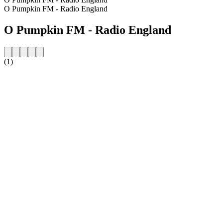
O Pumpkin FM - Radio England
O Pumpkin FM - Radio England
(1)
Strona internetowa stacji