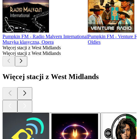
Pumpkin FM - Radio Malvern International
Pumpkin FM - Venture R
Muzyka klasyczna, Opera
Oldies
Więcej stacji z West Midlands
Więcej stacji z West Midlands
Więcej stacji z West Midlands