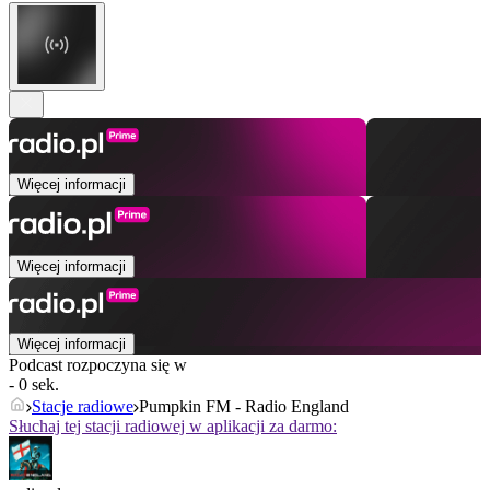
Więcej informacji
Więcej informacji
Więcej informacji
Podcast rozpoczyna się w
- 0 sek.
Stacje radiowe
Pumpkin FM - Radio England
Słuchaj tej stacji radiowej w aplikacji za darmo: