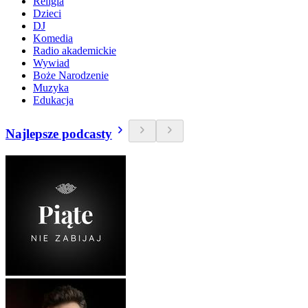
Religia
Dzieci
DJ
Komedia
Radio akademickie
Wywiad
Boże Narodzenie
Muzyka
Edukacja
Najlepsze podcasty