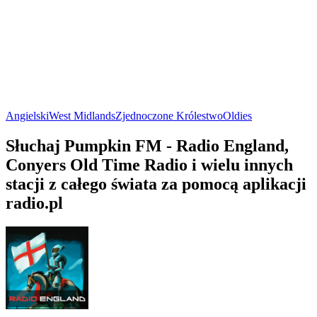
Angielski
West Midlands
Zjednoczone Królestwo
Oldies
Słuchaj Pumpkin FM - Radio England,
Conyers Old Time Radio i wielu innych
stacji z całego świata za pomocą aplikacji
radio.pl