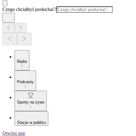
Czego chciałbyś posłuchać?
Radio
Podcasty
Sporty na żywo
Stacje w pobliżu
Otwórz app