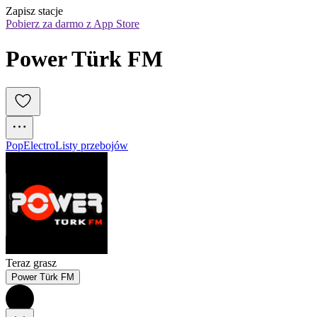
Zapisz stacje
Pobierz za darmo z App Store
Power Türk FM
Pop
Electro
Listy przebojów
Teraz grasz
Power Türk FM