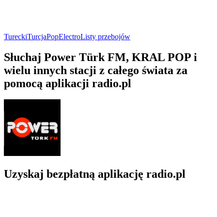
Turecki
Turcja
Pop
Electro
Listy przebojów
Słuchaj Power Türk FM, KRAL POP i
wielu innych stacji z całego świata za
pomocą aplikacji radio.pl
Uzyskaj bezpłatną aplikację radio.pl