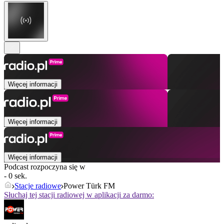
Więcej informacji
Więcej informacji
Więcej informacji
Podcast rozpoczyna się w
- 0 sek.
Stacje radiowe
Power Türk FM
Słuchaj tej stacji radiowej w aplikacji za darmo: