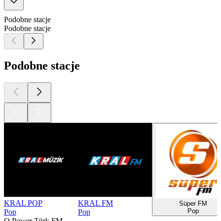
Podobne stacje
Podobne stacje
Podobne stacje
KRAL POP
KRAL FM
Süper FM
Pop
Pop
Pop
O Power Türk FM