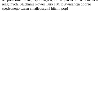
religijnych. Słuchanie Power Türk FM to gwarancja dobrze
spędzonego czasu z najlepszymi hitami pop!
Strona internetowa stacji