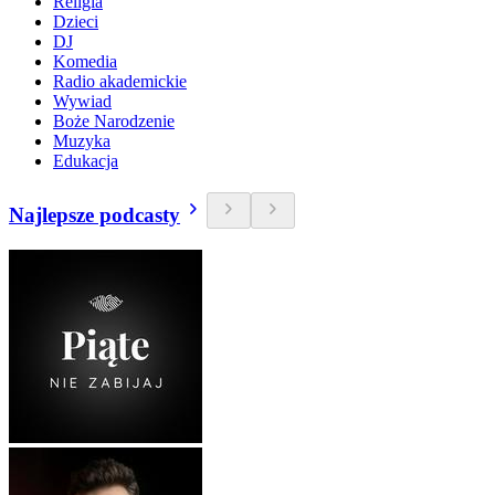
Religia
Dzieci
DJ
Komedia
Radio akademickie
Wywiad
Boże Narodzenie
Muzyka
Edukacja
Najlepsze podcasty