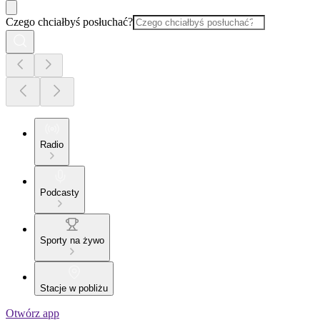
Czego chciałbyś posłuchać?
Radio
Podcasty
Sporty na żywo
Stacje w pobliżu
Otwórz app