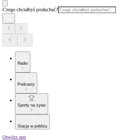
Czego chciałbyś posłuchać?
Radio
Podcasty
Sporty na żywo
Stacje w pobliżu
Otwórz app