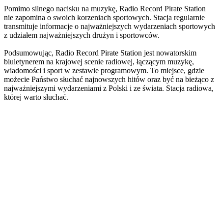
Pomimo silnego nacisku na muzykę, Radio Record Pirate Station
nie zapomina o swoich korzeniach sportowych. Stacja regularnie
transmituje informacje o najważniejszych wydarzeniach sportowych
z udziałem najważniejszych drużyn i sportowców.
Podsumowując, Radio Record Pirate Station jest nowatorskim
biuletynerem na krajowej scenie radiowej, łączącym muzykę,
wiadomości i sport w zestawie programowym. To miejsce, gdzie
możecie Państwo słuchać najnowszych hitów oraz być na bieżąco z
najważniejszymi wydarzeniami z Polski i ze świata. Stacja radiowa,
której warto słuchać.
Strona internetowa stacji