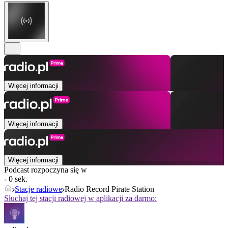
Więcej informacji
Więcej informacji
Więcej informacji
Podcast rozpoczyna się w
- 0 sek.
Stacje radiowe
Radio Record Pirate Station
Słuchaj tej stacji radiowej w aplikacji za darmo: