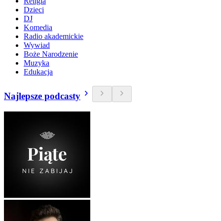
Religia
Dzieci
DJ
Komedia
Radio akademickie
Wywiad
Boże Narodzenie
Muzyka
Edukacja
Najlepsze podcasty