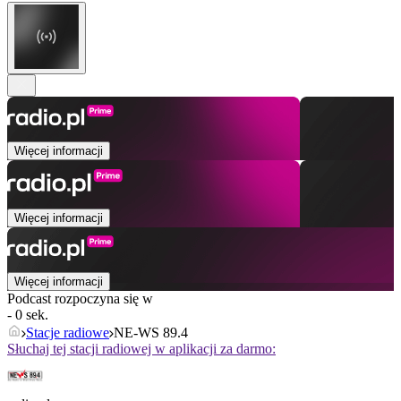
Więcej informacji
Więcej informacji
Więcej informacji
Podcast rozpoczyna się w
- 0 sek.
Stacje radiowe
NE-WS 89.4
Słuchaj tej stacji radiowej w aplikacji za darmo: