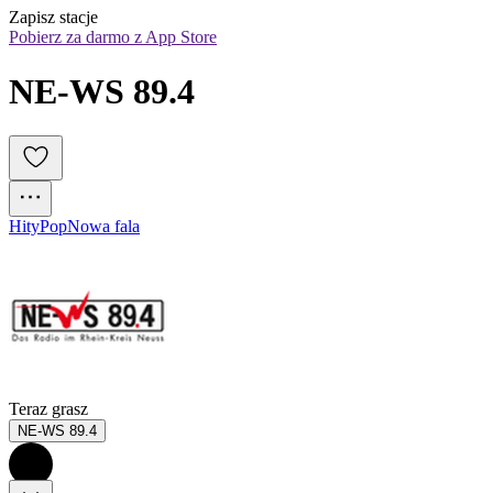
Zapisz stacje
Pobierz za darmo z App Store
NE-WS 89.4
Hity
Pop
Nowa fala
Teraz grasz
NE-WS 89.4