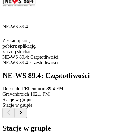
NE-WS 89.4
Zeskanuj kod,
pobierz aplikację,
zacznij słuchać.
NE-WS 89.4: Częstotliwości
NE-WS 89.4: Częstotliwości
NE-WS 89.4: Częstotliwości
Düsseldorf/Rheinturm
89.4 FM
Grevenbroich
102.1 FM
Stacje w grupie
Stacje w grupie
Stacje w grupie