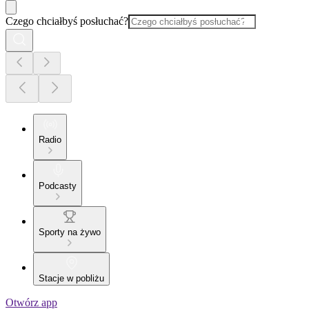
Czego chciałbyś posłuchać?
Radio
Podcasty
Sporty na żywo
Stacje w pobliżu
Otwórz app