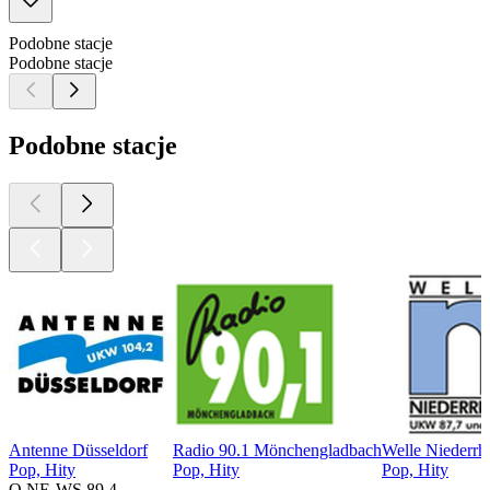
Podobne stacje
Podobne stacje
Podobne stacje
Antenne Düsseldorf
Radio 90.1 Mönchengladbach
Welle Niederrh
Pop, Hity
Pop, Hity
Pop, Hity
O NE-WS 89.4