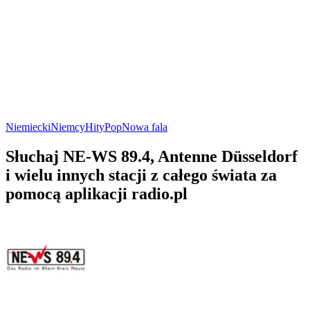
Niemiecki
Niemcy
Hity
Pop
Nowa fala
Słuchaj NE-WS 89.4, Antenne Düsseldorf
i wielu innych stacji z całego świata za
pomocą aplikacji radio.pl