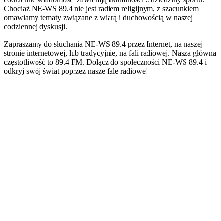
Chociaż NE-WS 89.4 nie jest radiem religijnym, z szacunkiem
omawiamy tematy związane z wiarą i duchowością w naszej
codziennej dyskusji.
Zapraszamy do słuchania NE-WS 89.4 przez Internet, na naszej
stronie internetowej, lub tradycyjnie, na fali radiowej. Nasza główna
częstotliwość to 89.4 FM. Dołącz do społeczności NE-WS 89.4 i
odkryj swój świat poprzez nasze fale radiowe!
Strona internetowa stacji