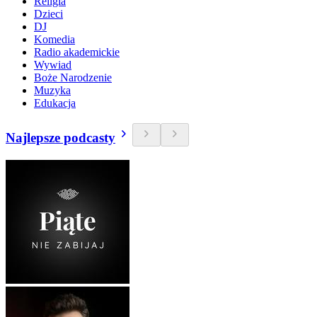
Religia
Dzieci
DJ
Komedia
Radio akademickie
Wywiad
Boże Narodzenie
Muzyka
Edukacja
Najlepsze podcasty