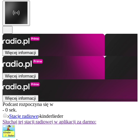
Więcej informacji
Więcej informacji
Więcej informacji
Podcast rozpoczyna się w
- 0 sek.
Stacje radiowe
kinderlieder
Słuchaj tej stacji radiowej w aplikacji za darmo: