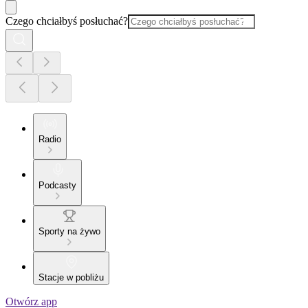
Czego chciałbyś posłuchać?
Radio
Podcasty
Sporty na żywo
Stacje w pobliżu
Otwórz app