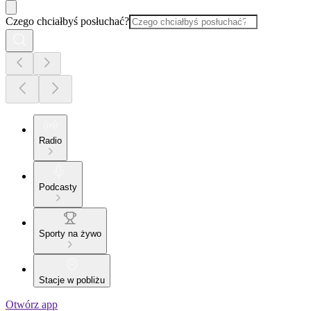
Czego chciałbyś posłuchać?
Radio
Podcasty
Sporty na żywo
Stacje w pobliżu
Otwórz app