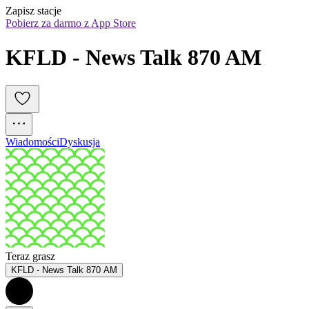
Zapisz stacje
Pobierz za darmo z App Store
KFLD - News Talk 870 AM
Wiadomości
Dyskusja
Teraz grasz
KFLD - News Talk 870 AM