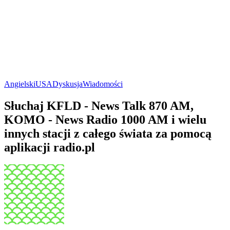
Angielski
USA
Dyskusja
Wiadomości
Słuchaj KFLD - News Talk 870 AM,
KOMO - News Radio 1000 AM i wielu
innych stacji z całego świata za pomocą
aplikacji radio.pl