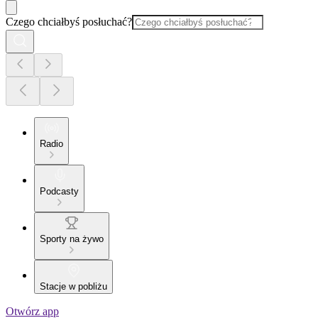
Czego chciałbyś posłuchać?
Radio
Podcasty
Sporty na żywo
Stacje w pobliżu
Otwórz app