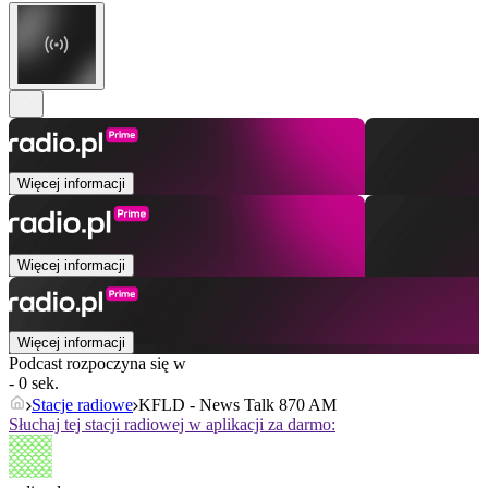
Więcej informacji
Więcej informacji
Więcej informacji
Podcast rozpoczyna się w
- 0 sek.
Stacje radiowe
KFLD - News Talk 870 AM
Słuchaj tej stacji radiowej w aplikacji za darmo: