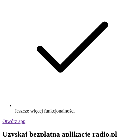
Jeszcze więcej funkcjonalności
Otwórz app
Uzyskaj bezpłatną aplikację radio.pl