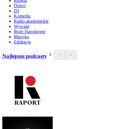
Religia
Dzieci
DJ
Komedia
Radio akademickie
Wywiad
Boże Narodzenie
Muzyka
Edukacja
Najlepsze podcasty