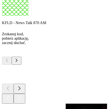
KFLD - News Talk 870 AM
Zeskanuj kod,
pobierz aplikację,
zacznij słuchać.
Najlepsze
podcasty
Najlepsze
podcasty
Najlepsze
podcasty