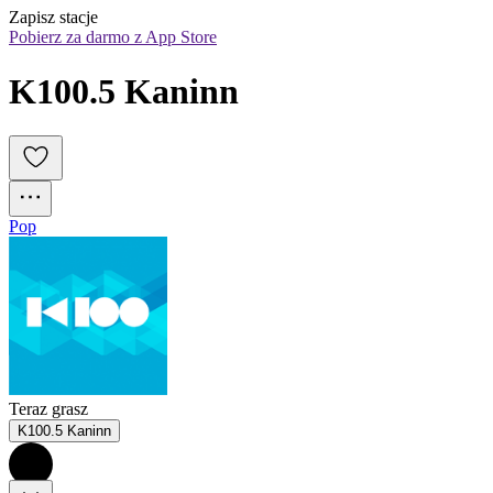
Zapisz stacje
Pobierz za darmo z App Store
K100.5 Kaninn
Pop
Teraz grasz
K100.5 Kaninn