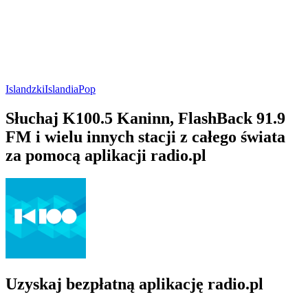
Islandzki
Islandia
Pop
Słuchaj K100.5 Kaninn, FlashBack 91.9
FM i wielu innych stacji z całego świata
za pomocą aplikacji radio.pl
Uzyskaj bezpłatną aplikację radio.pl