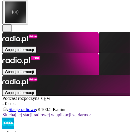
Więcej informacji
Więcej informacji
Więcej informacji
Podcast rozpoczyna się w
- 0 sek.
Stacje radiowe
K100.5 Kaninn
Słuchaj tej stacji radiowej w aplikacji za darmo: