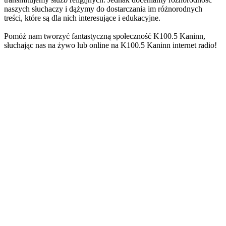
naszych słuchaczy i dążymy do dostarczania im różnorodnych
treści, które są dla nich interesujące i edukacyjne.
Pomóż nam tworzyć fantastyczną społeczność K100.5 Kaninn,
słuchając nas na żywo lub online na K100.5 Kaninn internet radio!
Strona internetowa stacji