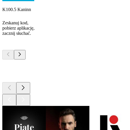
K100.5 Kaninn
Zeskanuj kod,
pobierz aplikację,
zacznij słuchać.
Najlepsze
podcasty
Najlepsze
podcasty
Najlepsze
podcasty