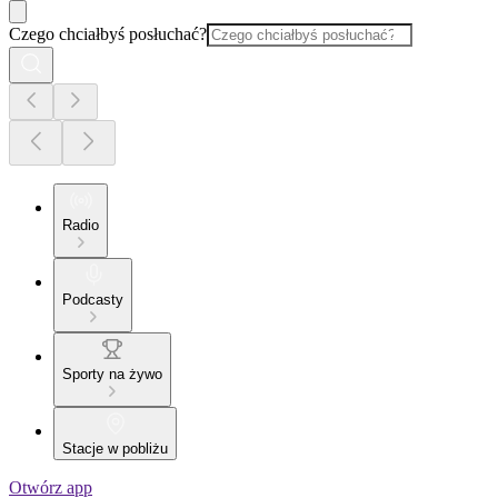
Czego chciałbyś posłuchać?
Radio
Podcasty
Sporty na żywo
Stacje w pobliżu
Otwórz app