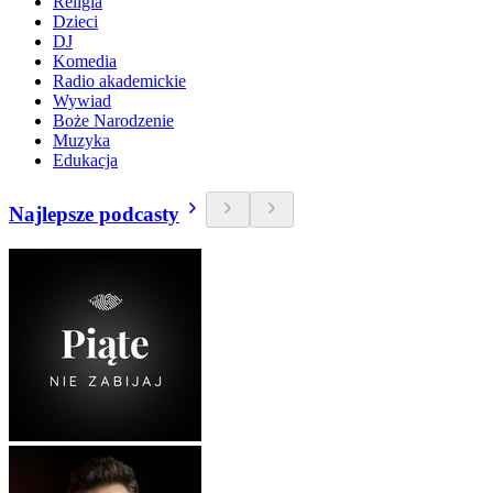
Religia
Dzieci
DJ
Komedia
Radio akademickie
Wywiad
Boże Narodzenie
Muzyka
Edukacja
Najlepsze podcasty