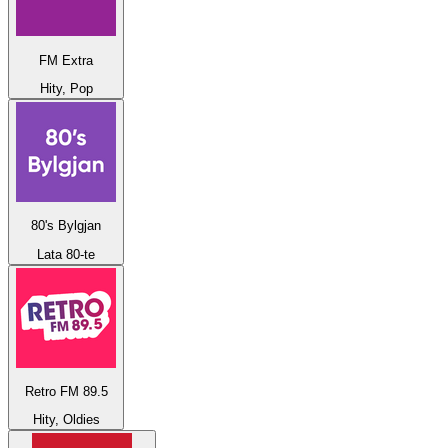
FM Extra
Hity, Pop
80's Bylgjan
Lata 80-te
Retro FM 89.5
Hity, Oldies