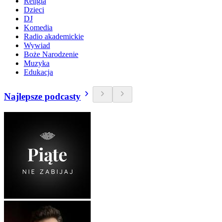
Religia
Dzieci
DJ
Komedia
Radio akademickie
Wywiad
Boże Narodzenie
Muzyka
Edukacja
Najlepsze podcasty