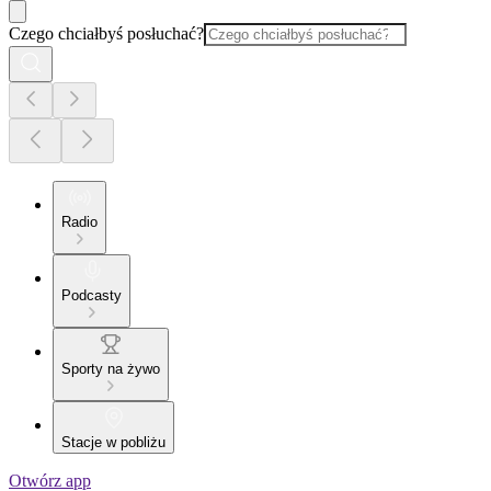
Czego chciałbyś posłuchać?
Radio
Podcasty
Sporty na żywo
Stacje w pobliżu
Otwórz app