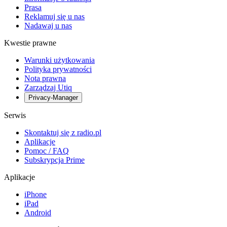
Prasa
Reklamuj się u nas
Nadawaj u nas
Kwestie prawne
Warunki użytkowania
Polityka prywatności
Nota prawna
Zarządzaj Utiq
Privacy-Manager
Serwis
Skontaktuj się z radio.pl
Aplikacje
Pomoc / FAQ
Subskrypcja Prime
Aplikacje
iPhone
iPad
Android