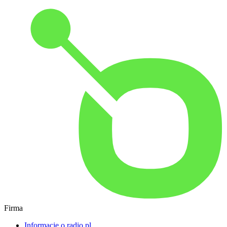
Firma
Informacje o radio.pl