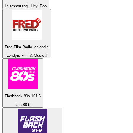
Hvammstangi, Hity, Pop
Fred Film Radio Icelandic
Londyn, Film & Musical
Flashback 80s 101.5
Lata 80-te