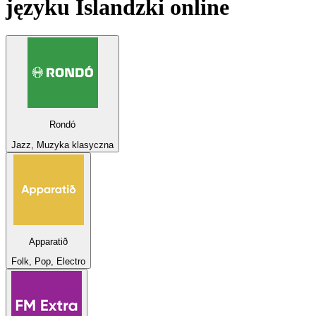
języku
Islandzki
online
Rondó
Jazz, Muzyka klasyczna
Apparatið
Folk, Pop, Electro