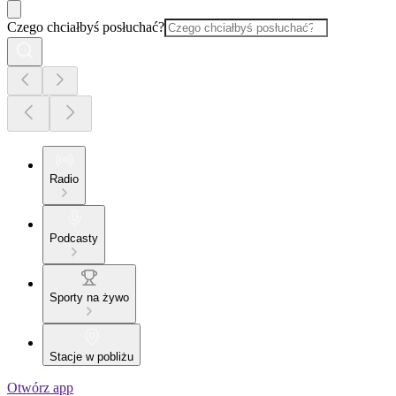
Czego chciałbyś posłuchać?
Radio
Podcasty
Sporty na żywo
Stacje w pobliżu
Otwórz app