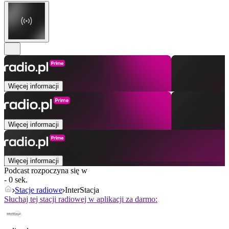
Więcej informacji
Więcej informacji
Więcej informacji
Podcast rozpoczyna się w
- 0 sek.
Stacje radiowe
InterStacja
Słuchaj tej stacji radiowej w aplikacji za darmo: