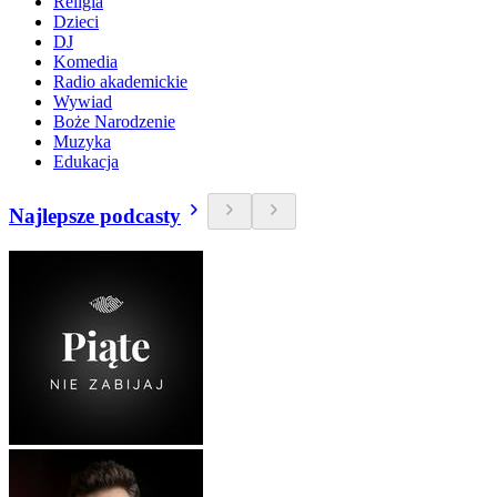
Religia
Dzieci
DJ
Komedia
Radio akademickie
Wywiad
Boże Narodzenie
Muzyka
Edukacja
Najlepsze podcasty