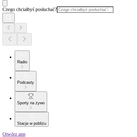
Czego chciałbyś posłuchać?
Radio
Podcasty
Sporty na żywo
Stacje w pobliżu
Otwórz app