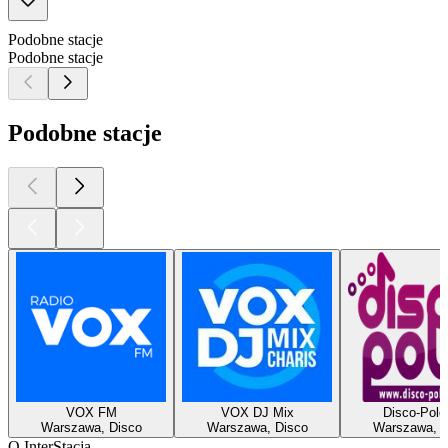
Podobne stacje
Podobne stacje
Podobne stacje
VOX FM
VOX DJ Mix
Disco-Polo
Warszawa, Disco
Warszawa, Disco
Warszawa, D
O InterStacja