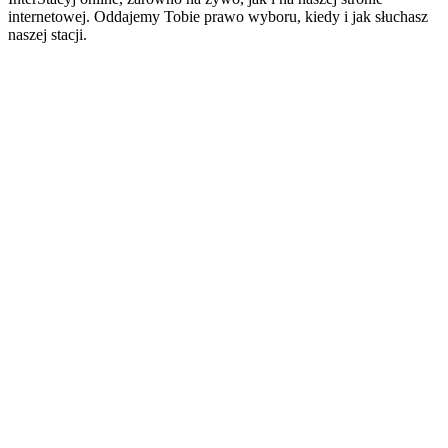
internetowej. Oddajemy Tobie prawo wyboru, kiedy i jak słuchasz
naszej stacji.
Strona internetowa stacji