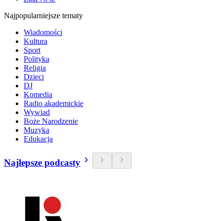
Najpopularniejsze tematy
Wiadomości
Kultura
Sport
Polityka
Religia
Dzieci
DJ
Komedia
Radio akademickie
Wywiad
Boże Narodzenie
Muzyka
Edukacja
Najlepsze podcasty