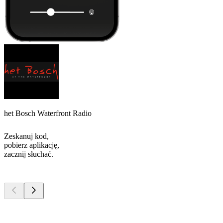
het Bosch Waterfront Radio
Zeskanuj kod,
pobierz aplikację,
zacznij słuchać.
Najlepsze
podcasty
Najlepsze
podcasty
Najlepsze
podcasty