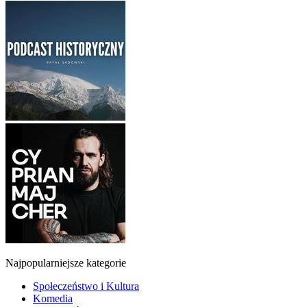
Najpopularniejsze kategorie
Społeczeństwo i Kultura
Komedia