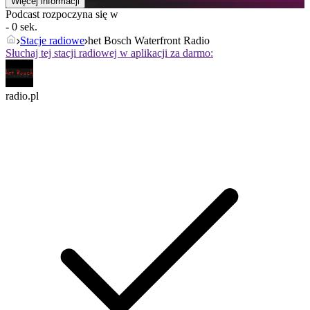
Więcej informacji
Podcast rozpoczyna się w
- 0 sek.
Stacje radiowe
het Bosch Waterfront Radio
Słuchaj tej stacji radiowej w aplikacji za darmo:
radio.pl