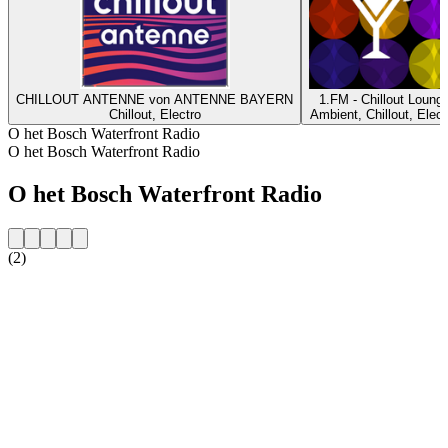
CHILLOUT ANTENNE von ANTENNE BAYERN
1.FM - Chillout Loung
Chillout, Electro
Ambient, Chillout, Elect
O het Bosch Waterfront Radio
O het Bosch Waterfront Radio
O het Bosch Waterfront Radio
(2)
Strona internetowa stacji