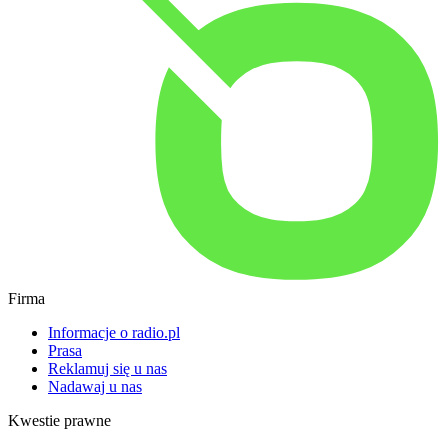
Firma
Informacje o radio.pl
Prasa
Reklamuj się u nas
Nadawaj u nas
Kwestie prawne