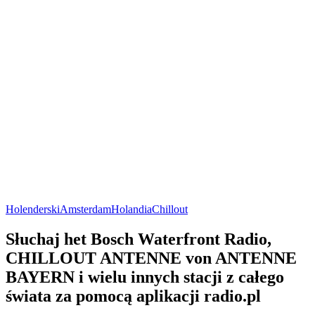
Holenderski
Amsterdam
Holandia
Chillout
Słuchaj het Bosch Waterfront Radio,
CHILLOUT ANTENNE von ANTENNE
BAYERN i wielu innych stacji z całego
świata za pomocą aplikacji radio.pl