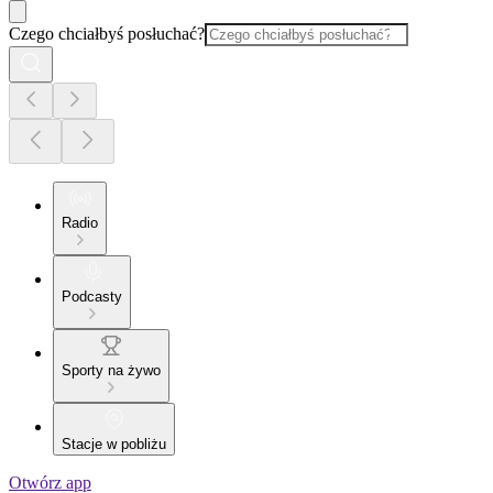
Czego chciałbyś posłuchać?
Radio
Podcasty
Sporty na żywo
Stacje w pobliżu
Otwórz app