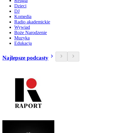
Religia
Dzieci
DJ
Komedia
Radio akademickie
Wywiad
Boże Narodzenie
Muzyka
Edukacja
Najlepsze podcasty