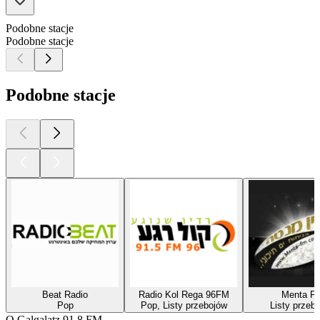
Podobne stacje
Podobne stacje
Podobne stacje
Beat Radio
Radio Kol Rega 96FM
Menta F
Pop
Pop, Listy przebojów
Listy przeb
O Galgalatz 91.8 FM