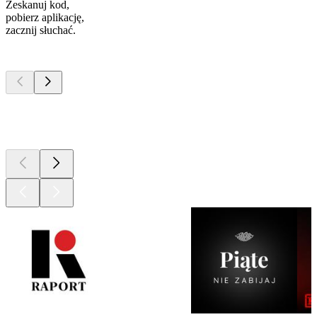
Zeskanuj kod,
pobierz aplikację,
zacznij słuchać.
Najlepsze
podcasty
Najlepsze
podcasty
Najlepsze
podcasty