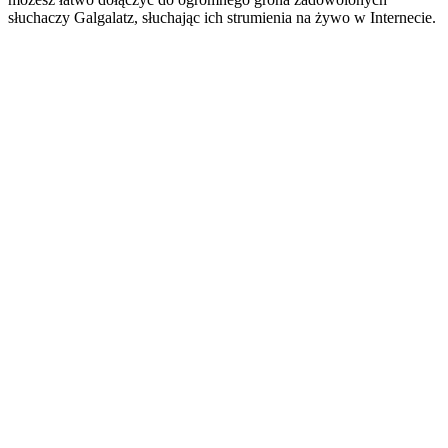
słuchaczy Galgalatz, słuchając ich strumienia na żywo w Internecie.
Strona internetowa stacji