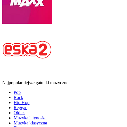
Najpopularniejsze gatunki muzyczne
Pop
Rock
Hip Hop
Reggae
Oldies
Muzyka latynoska
Muzyka klasyczna