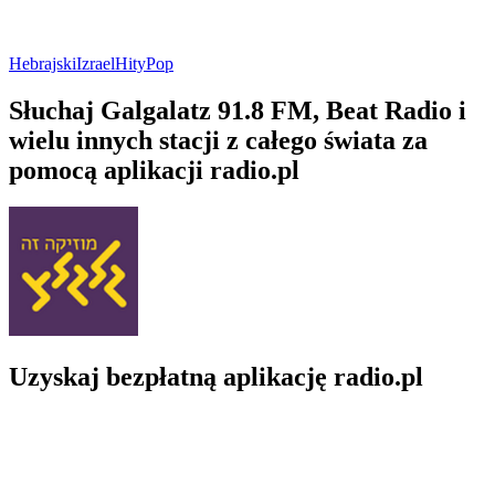
Hebrajski
Izrael
Hity
Pop
Słuchaj Galgalatz 91.8 FM, Beat Radio i
wielu innych stacji z całego świata za
pomocą aplikacji radio.pl
Uzyskaj bezpłatną aplikację radio.pl