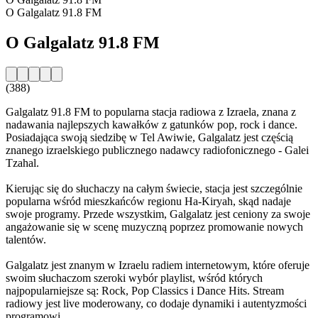
O Galgalatz 91.8 FM
O Galgalatz 91.8 FM
(388)
Galgalatz 91.8 FM to popularna stacja radiowa z Izraela, znana z
nadawania najlepszych kawałków z gatunków pop, rock i dance.
Posiadająca swoją siedzibę w Tel Awiwie, Galgalatz jest częścią
znanego izraelskiego publicznego nadawcy radiofonicznego - Galei
Tzahal.
Kierując się do słuchaczy na całym świecie, stacja jest szczególnie
popularna wśród mieszkańców regionu Ha-Kiryah, skąd nadaje
swoje programy. Przede wszystkim, Galgalatz jest ceniony za swoje
angażowanie się w scenę muzyczną poprzez promowanie nowych
talentów.
Galgalatz jest znanym w Izraelu radiem internetowym, które oferuje
swoim słuchaczom szeroki wybór playlist, wśród których
najpopularniejsze są: Rock, Pop Classics i Dance Hits. Stream
radiowy jest live moderowany, co dodaje dynamiki i autentyzmości
programowi.