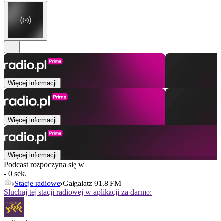
Więcej informacji
Więcej informacji
Więcej informacji
Podcast rozpoczyna się w
- 0 sek.
Stacje radiowe
Galgalatz 91.8 FM
Słuchaj tej stacji radiowej w aplikacji za darmo: