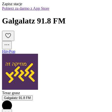
Zapisz stacje
Pobierz za darmo z App Store
Galgalatz 91.8 FM
Hity
Pop
Teraz grasz
Galgalatz 91.8 FM