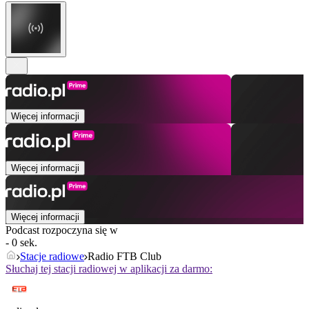
Więcej informacji
Więcej informacji
Więcej informacji
Podcast rozpoczyna się w
- 0 sek.
Stacje radiowe
Radio FTB Club
Słuchaj tej stacji radiowej w aplikacji za darmo: