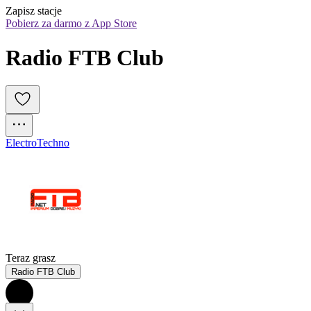
Zapisz stacje
Pobierz za darmo z App Store
Radio FTB Club 
Electro
Techno
Teraz grasz
Radio FTB Club