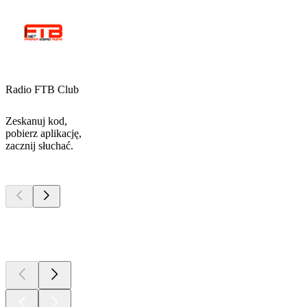
Radio FTB Club
Zeskanuj kod,
pobierz aplikację,
zacznij słuchać.
Najlepsze
podcasty
Najlepsze
podcasty
Najlepsze
podcasty