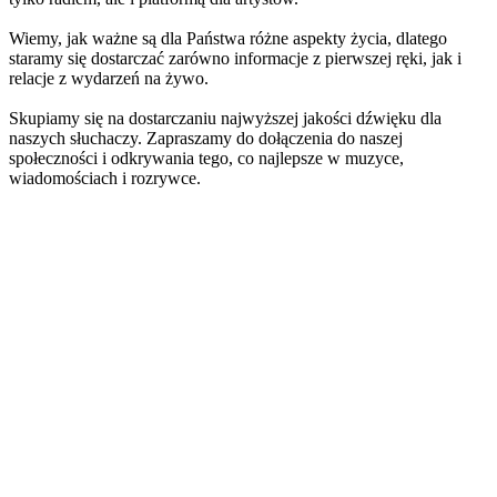
Wiemy, jak ważne są dla Państwa różne aspekty życia, dlatego
staramy się dostarczać zarówno informacje z pierwszej ręki, jak i
relacje z wydarzeń na żywo.
Skupiamy się na dostarczaniu najwyższej jakości dźwięku dla
naszych słuchaczy. Zapraszamy do dołączenia do naszej
społeczności i odkrywania tego, co najlepsze w muzyce,
wiadomościach i rozrywce.
Strona internetowa stacji