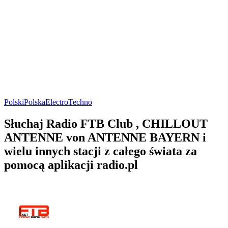
Polski
Polska
Electro
Techno
Słuchaj Radio FTB Club , CHILLOUT
ANTENNE von ANTENNE BAYERN i
wielu innych stacji z całego świata za
pomocą aplikacji radio.pl