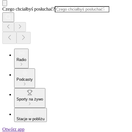
Czego chciałbyś posłuchać?
Radio
Podcasty
Sporty na żywo
Stacje w pobliżu
Otwórz app