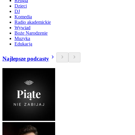
Religia
Dzieci
DJ
Komedia
Radio akademickie
Wywiad
Boże Narodzenie
Muzyka
Edukacja
Najlepsze podcasty