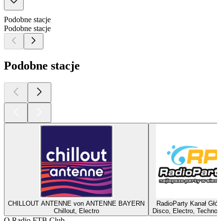
Podobne stacje
Podobne stacje
Podobne stacje
CHILLOUT ANTENNE von ANTENNE BAYERN
RadioParty Kanał Głó
Chillout, Electro
Disco, Electro, Techno,
O Radio FTB Club