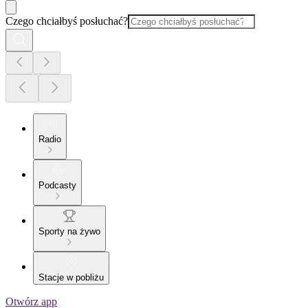
Czego chciałbyś posłuchać?
Radio
Podcasty
Sporty na żywo
Stacje w pobliżu
Otwórz app